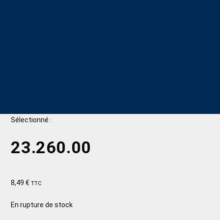
Sélectionné :
23.260.00
8,49
€
TTC
En rupture de stock