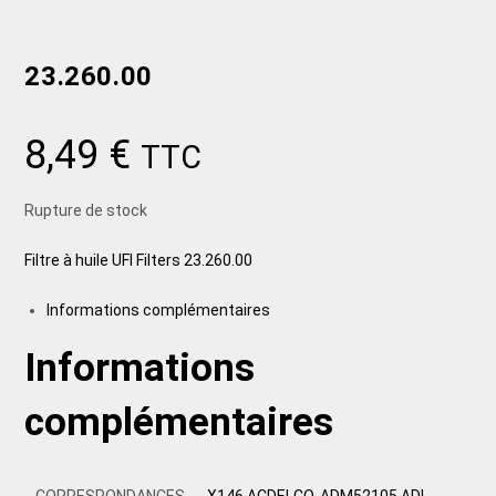
23.260.00
8,49
€
TTC
Rupture de stock
Filtre à huile UFI Filters 23.260.00
Informations complémentaires
Informations
complémentaires
CORRESPONDANCES
X146 ACDELCO, ADM52105 ADL,