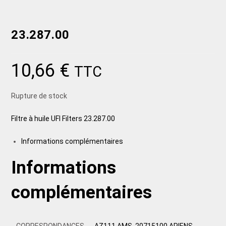
23.287.00
10,66
€
TTC
Rupture de stock
Filtre à huile UFI Filters 23.287.00
Informations complémentaires
Informations
complémentaires
CORRESPONDANCES
AZ111 AMS, 20715100 ARIENS,