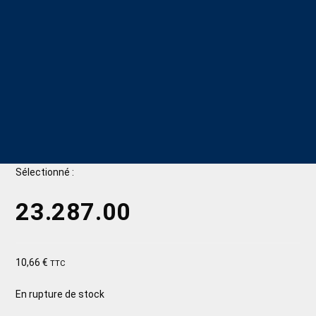
Sélectionné :
23.287.00
10,66
€
TTC
En rupture de stock