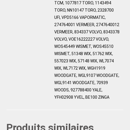
TCM, 1077817 TORO, 1143494
TORO, NN10147 TORO, 2328700
UFI, VPD5166 VAPORMATIC,
274764001 VERMEER, 2747640012
VERMEER, 834337 VOLVO, 8343378
VOLVO, VOE16222227 VOLVO,
WOS45449 WISMET, WOS45510
WISMET, 51348 WIX, 51762 WIX,
557023 WIX, 57148 WIX, WL7074
WIX, WL7172 WIX, WGH1919
WOODGATE, WGL9107 WOODGATE,
WGL9141 WOODGATE, 70939
WOODS, 927788400 YALE,
YFH02908 YVEL, BE100 ZINGA
Produits similaires