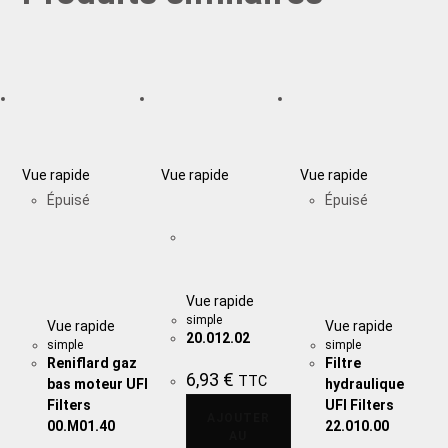
Vue rapide
Vue rapide
Vue rapide
Épuisé
Épuisé
Vue rapide
simple
Vue rapide
Vue rapide
20.012.02
simple
simple
Reniflard gaz
Filtre
6,93
€
TTC
bas moteur UFI
hydraulique
Filters
UFI Filters
AJOUTER
00.M01.40
22.010.00
AU