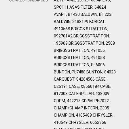
SPC111 ASAS FILTER, 64824
AVANT, B1430 BALDWIN, BT223
BALDWIN, 2188179 BOBCAT,
491056S BRIGGS STRATTON,
092701A2 BRIGGSSTRATTON,
195909 BRIGGSSTRATTON, 2509
BRIGGSSTRATTON, 491056
BRIGGSSTRATTON, 49105S
BRIGGSSTRATTON, PL6006
BUNTON, PL7488 BUNTON, 84023
CARQUEST, 84264506 CASE,
C26191 CASE, X8560184 CASE,
817003 CATERPILLAR, 138009
CDPM, 442218 CDPM, PH7022
CHAMP/CHAMP INTERN, C305
CHAMPION, 4105409 CHRYSLER,
410549 CHRYSLER, 6652366