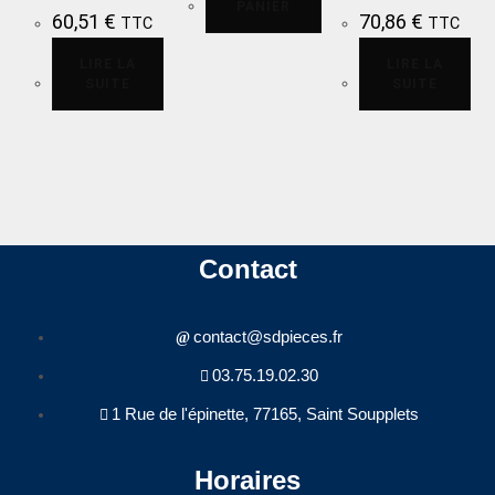
PANIER
60,51
€
70,86
€
TTC
TTC
LIRE LA
LIRE LA
SUITE
SUITE
Contact
contact@sdpieces.fr
03.75.19.02.30
1 Rue de l'épinette, 77165, Saint Soupplets
Horaires