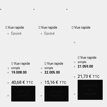
Vue rapide
Vue rapide
Vue rapide
Épuisé
Épuisé
Vue rapide
simple
Vue rapide
Vue rapide
21.059.00
simple
simple
19.008.00
22.005.00
21,73
€
TTC
40,68
€
15,16
€
TTC
TTC
AJOUTER
AU
LIRE LA
LIRE LA
PANIER
SUITE
SUITE