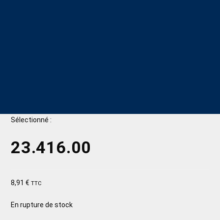
Sélectionné :
23.416.00
8,91
€
TTC
En rupture de stock