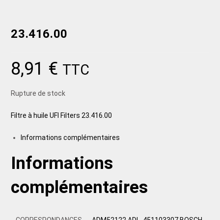
23.416.00
8,91
€
TTC
Rupture de stock
Filtre à huile UFI Filters 23.416.00
Informations complémentaires
Informations
complémentaires
CORRESPONDANCES
ADM52122 ADL, 451103307 BOSCH,