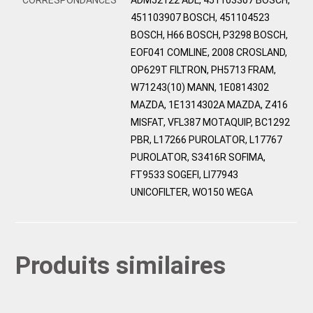
451103907 BOSCH, 451104523
BOSCH, H66 BOSCH, P3298 BOSCH,
EOF041 COMLINE, 2008 CROSLAND,
OP629T FILTRON, PH5713 FRAM,
W71243(10) MANN, 1E0814302
MAZDA, 1E1314302A MAZDA, Z416
MISFAT, VFL387 MOTAQUIP, BC1292
PBR, L17266 PUROLATOR, L17767
PUROLATOR, S3416R SOFIMA,
FT9533 SOGEFI, LI77943
UNICOFILTER, WO150 WEGA
Produits similaires