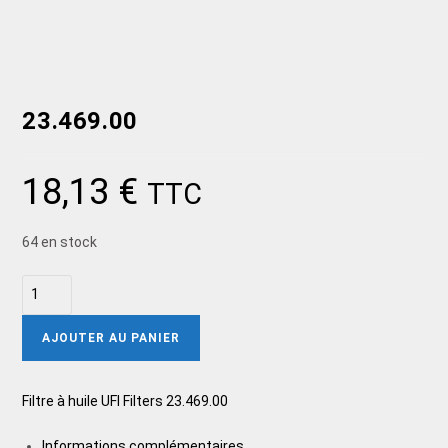
23.469.00
18,13
€
TTC
64 en stock
AJOUTER AU PANIER
Filtre à huile UFI Filters 23.469.00
Informations complémentaires