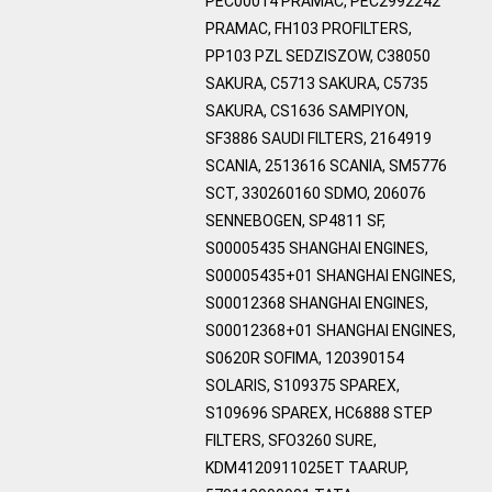
PEC00014 PRAMAC, PEC2992242
PRAMAC, FH103 PROFILTERS,
PP103 PZL SEDZISZOW, C38050
SAKURA, C5713 SAKURA, C5735
SAKURA, CS1636 SAMPIYON,
SF3886 SAUDI FILTERS, 2164919
SCANIA, 2513616 SCANIA, SM5776
SCT, 330260160 SDMO, 206076
SENNEBOGEN, SP4811 SF,
S00005435 SHANGHAI ENGINES,
S00005435+01 SHANGHAI ENGINES,
S00012368 SHANGHAI ENGINES,
S00012368+01 SHANGHAI ENGINES,
S0620R SOFIMA, 120390154
SOLARIS, S109375 SPAREX,
S109696 SPAREX, HC6888 STEP
FILTERS, SFO3260 SURE,
KDM4120911025ET TAARUP,