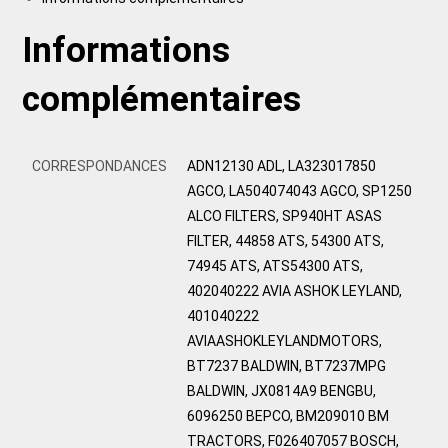
Informations
complémentaires
CORRESPONDANCES
ADN12130 ADL, LA323017850
AGCO, LA504074043 AGCO, SP1250
ALCO FILTERS, SP940HT ASAS
FILTER, 44858 ATS, 54300 ATS,
74945 ATS, ATS54300 ATS,
402040222 AVIA ASHOK LEYLAND,
401040222
AVIAASHOKLEYLANDMOTORS,
BT7237 BALDWIN, BT7237MPG
BALDWIN, JX0814A9 BENGBU,
6096250 BEPCO, BM209010 BM
TRACTORS, F026407057 BOSCH,