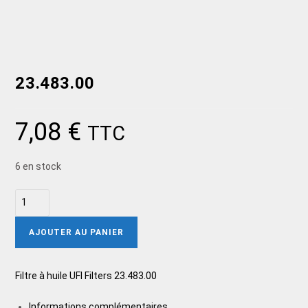
23.483.00
7,08
€
TTC
6 en stock
AJOUTER AU PANIER
Filtre à huile UFI Filters 23.483.00
Informations complémentaires