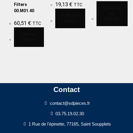
19,13
€
Filters
TTC
AJOUTER
00.M01.40
AU
LIRE LA
PANIER
SUITE
60,51
€
TTC
LIRE LA
SUITE
Contact
contact@sdpieces.fr
03.75.19.02.30
1 Rue de l'épinette, 77165, Saint Soupplets