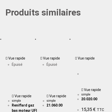
Produits similaires
Vue rapide
Vue rapide
Vue rapide
Épuisé
Épuisé
Vue rapide
simple
Vue rapide
Vue rapide
20.020.00
simple
simple
Reniflard gaz
21.060.00
15,35
€
TTC
bas moteur UFI