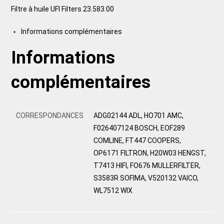
Filtre à huile UFI Filters 23.583.00
Informations complémentaires
Informations
complémentaires
CORRESPONDANCES
ADG02144 ADL, HO701 AMC,
F026407124 BOSCH, EOF289
COMLINE, FT447 COOPERS,
OP6171 FILTRON, H20W03 HENGST,
T7413 HIFI, FO676 MULLERFILTER,
S3583R SOFIMA, V520132 VAICO,
WL7512 WIX