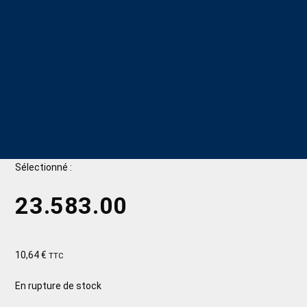
Sélectionné :
23.583.00
10,64
€
TTC
En rupture de stock