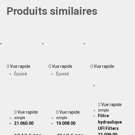
Produits similaires
Vue rapide
Vue rapide
Vue rapide
Épuisé
Épuisé
Vue rapide
simple
Vue rapide
Vue rapide
Filtre
simple
simple
hydraulique
21.060.00
19.008.00
UFI Filters
22.009.00