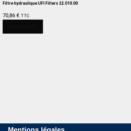
Filtre hydraulique UFI Filters 22.010.00
70,86
€
TTC
LIRE LA SUITE
Mentions légales