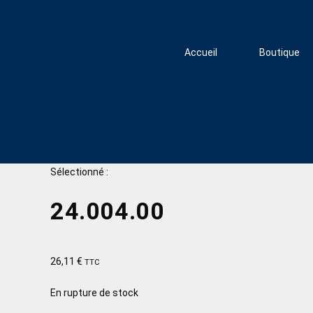
Accueil
Boutique
Sélectionné :
24.004.00
26,11
€
TTC
En rupture de stock