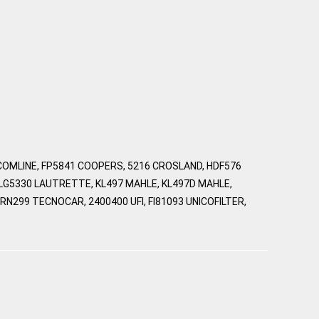
 COMLINE, FP5841 COOPERS, 5216 CROSLAND, HDF576
 ELG5330 LAUTRETTE, KL497 MAHLE, KL497D MAHLE,
N299 TECNOCAR, 2400400 UFI, FI81093 UNICOFILTER,