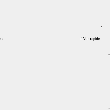
e
Vue rapide