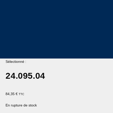
Sélectionné :
24.095.04
84,35
€
TTC
En rupture de stock