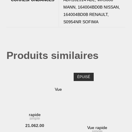
MANN, 164004BD0B NISSAN,
164004BD0B RENAULT,
S0954NR SOFIMA
Produits similaires
ÉPUISÉ
Vue
rapide
simple
21.062.00
Vue rapide
simple