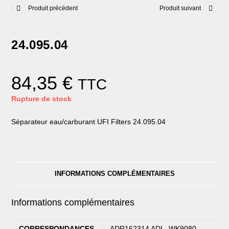
Produit précédent
Produit suivant
24.095.04
84,35
€
TTC
Rupture de stock
Séparateur eau/carburant UFI Filters 24.095.04
INFORMATIONS COMPLÉMENTAIRES
Informations complémentaires
CORRESPONDANCES
ADR162314 ADL, WK9080