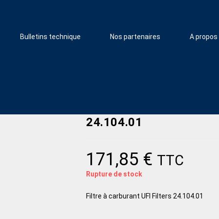
Bulletins technique
Nos partenaires
A propos
24.104.01
171,85
€
TTC
Rupture de stock
Filtre à carburant UFI Filters 24.104.01