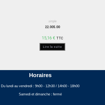
simple
22.005.00
15,16
€
TTC
Lire la suite
Horaires
Du lundi au vendredi : 9h00 - 12h30 / 14h00 - 18h00​
Samedi et dimanche : fermé