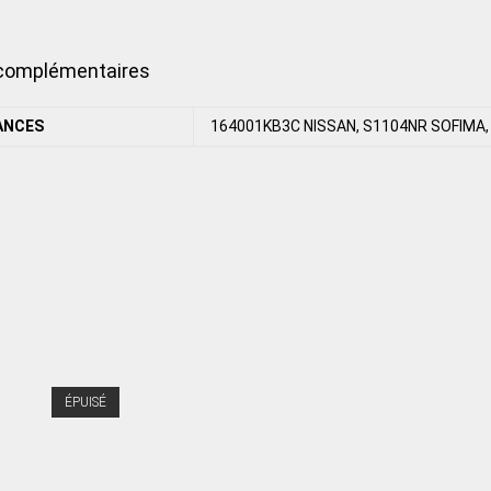
 complémentaires
ANCES
164001KB3C NISSAN, S1104NR SOFIMA, 
ÉPUISÉ