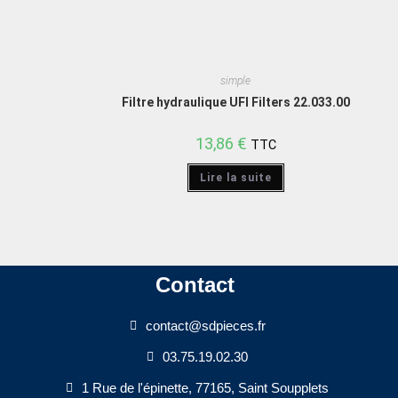
simple
Filtre hydraulique UFI Filters 22.033.00
13,86
€
TTC
Lire la suite
Contact
contact@sdpieces.fr
03.75.19.02.30
1 Rue de l'épinette, 77165, Saint Soupplets