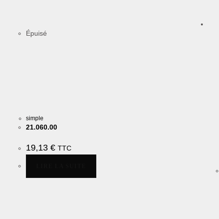
Épuisé
simple
21.060.00
19,13
€
TTC
LIRE LA SUITE