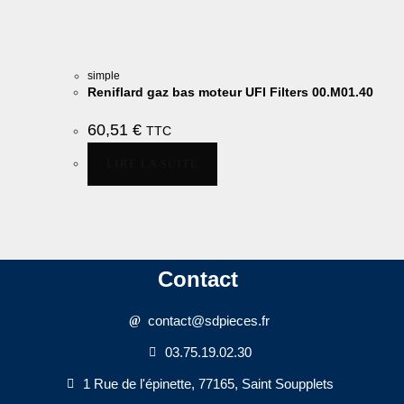
simple
Reniflard gaz bas moteur UFI Filters 00.M01.40
60,51
€
TTC
LIRE LA SUITE
Contact
contact@sdpieces.fr
03.75.19.02.30
1 Rue de l'épinette, 77165, Saint Soupplets