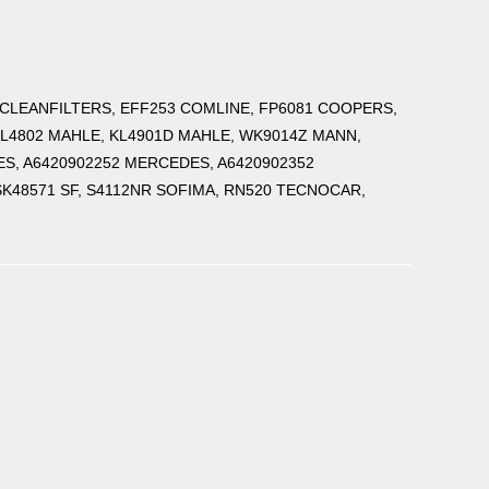
9 CLEANFILTERS, EFF253 COMLINE, FP6081 COOPERS,
 KL4802 MAHLE, KL4901D MAHLE, WK9014Z MANN,
S, A6420902252 MERCEDES, A6420902352
K48571 SF, S4112NR SOFIMA, RN520 TECNOCAR,