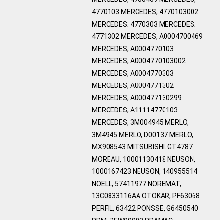
4770103 MERCEDES, 4770103002
MERCEDES, 4770303 MERCEDES,
4771302 MERCEDES, A0004700469
MERCEDES, A0004770103
MERCEDES, A0004770103002
MERCEDES, A0004770303
MERCEDES, A0004771302
MERCEDES, A000477130299
MERCEDES, A11114770103
MERCEDES, 3M004945 MERLO,
3M4945 MERLO, D00137 MERLO,
MX908543 MITSUBISHI, GT4787
MOREAU, 10001130418 NEUSON,
1000167423 NEUSON, 140955514
NOELL, 57411977 NOREMAT,
13C0833116AA OTOKAR, PF63068
PERFIL, 63422 PONSSE, G6450540