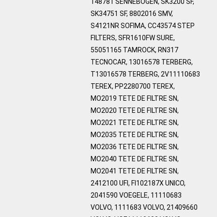
148781 SENNEBOGEN, SK3200 SF,
SK34751 SF, 8802016 SMV,
S4121NR SOFIMA, CC43574 STEP
FILTERS, SFR1610FW SURE,
55051165 TAMROCK, RN317
TECNOCAR, 13016578 TERBERG,
T13016578 TERBERG, 2V11110683
TEREX, PP2280700 TEREX,
MO2019 TETE DE FILTRE SN,
MO2020 TETE DE FILTRE SN,
MO2021 TETE DE FILTRE SN,
MO2035 TETE DE FILTRE SN,
MO2036 TETE DE FILTRE SN,
MO2040 TETE DE FILTRE SN,
MO2041 TETE DE FILTRE SN,
2412100 UFI, FI102187X UNICO,
2041590 VOEGELE, 11110683
VOLVO, 1111683 VOLVO, 21409660