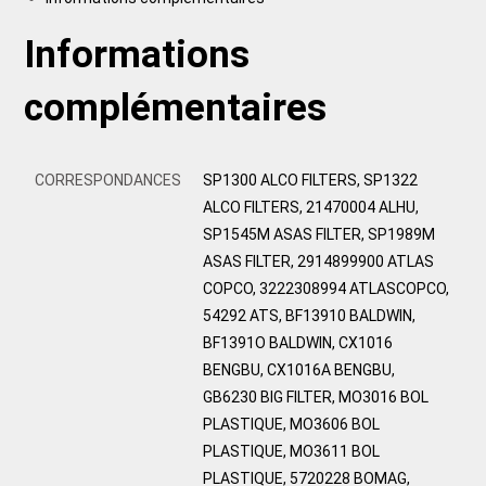
Informations
complémentaires
CORRESPONDANCES
SP1300 ALCO FILTERS, SP1322
ALCO FILTERS, 21470004 ALHU,
SP1545M ASAS FILTER, SP1989M
ASAS FILTER, 2914899900 ATLAS
COPCO, 3222308994 ATLASCOPCO,
54292 ATS, BF13910 BALDWIN,
BF1391O BALDWIN, CX1016
BENGBU, CX1016A BENGBU,
GB6230 BIG FILTER, MO3016 BOL
PLASTIQUE, MO3606 BOL
PLASTIQUE, MO3611 BOL
PLASTIQUE, 5720228 BOMAG,