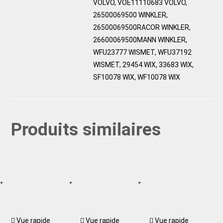
VOLVO, VOE11110683 VOLVO,
26500069500 WINKLER,
26500069500RACOR WINKLER,
26600069500MANN WINKLER,
WFU23777 WISMET, WFU37192
WISMET, 29454 WIX, 33683 WIX,
SF10078 WIX, WF10078 WIX
Produits similaires
Vue rapide
Vue rapide
Vue rapide