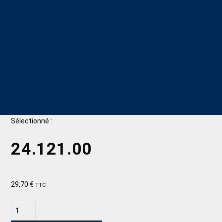
Sélectionné :
24.121.00
29,70
€
TTC