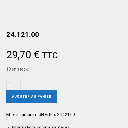
24.121.00
29,70
€
TTC
18 en stock
AJOUTER AU PANIER
Filtre à carburant UFI Filters 24.121.00
Informations complémentaires