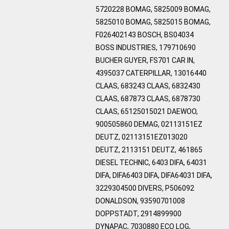
5720228 BOMAG, 5825009 BOMAG,
5825010 BOMAG, 5825015 BOMAG,
F026402143 BOSCH, BS04034
BOSS INDUSTRIES, 179710690
BUCHER GUYER, FS701 CAR IN,
4395037 CATERPILLAR, 13016440
CLAAS, 683243 CLAAS, 6832430
CLAAS, 687873 CLAAS, 6878730
CLAAS, 65125015021 DAEWOO,
900505860 DEMAG, 02113151EZ
DEUTZ, 02113151EZ013020
DEUTZ, 2113151 DEUTZ, 461865
DIESEL TECHNIC, 6403 DIFA, 64031
DIFA, DIFA6403 DIFA, DIFA64031 DIFA,
3229304500 DIVERS, P506092
DONALDSON, 93590701008
DOPPSTADT, 2914899900
DYNAPAC, 7030880 ECO LOG,