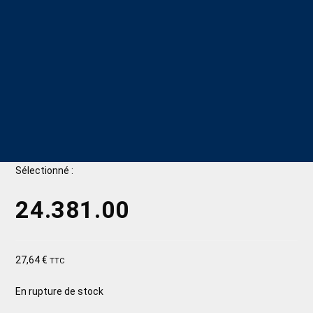
Sélectionné :
24.381.00
27,64
€
TTC
En rupture de stock