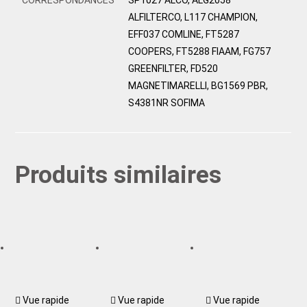
ALFILTERCO, L117 CHAMPION,
EFF037 COMLINE, FT5287
COOPERS, FT5288 FIAAM, FG757
GREENFILTER, FD520
MAGNETIMARELLI, BG1569 PBR,
S4381NR SOFIMA
Produits similaires
Vue rapide
Vue rapide
Vue rapide