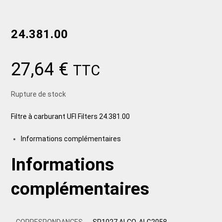
24.381.00
27,64
€
TTC
Rupture de stock
Filtre à carburant UFI Filters 24.381.00
Informations complémentaires
Informations
complémentaires
CORRESPONDANCES
SP1027 ALCO, ALG2058