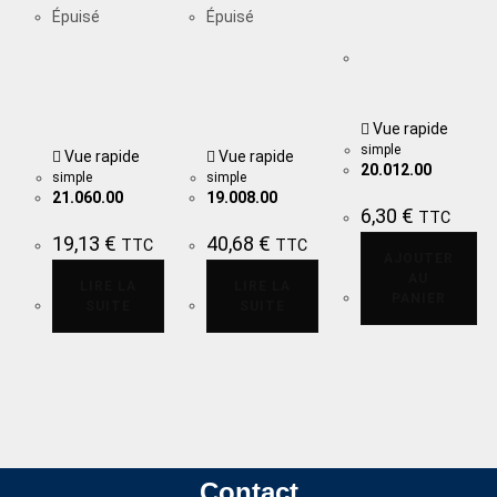
Épuisé
Épuisé
Vue rapide
simple
Vue rapide
Vue rapide
20.012.00
simple
simple
21.060.00
19.008.00
6,30
€
TTC
19,13
€
40,68
€
TTC
TTC
AJOUTER
AU
LIRE LA
LIRE LA
PANIER
SUITE
SUITE
Contact