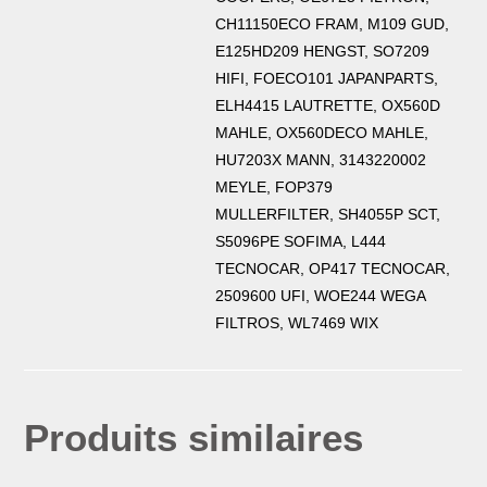
CH11150ECO FRAM, M109 GUD,
E125HD209 HENGST, SO7209
HIFI, FOECO101 JAPANPARTS,
ELH4415 LAUTRETTE, OX560D
MAHLE, OX560DECO MAHLE,
HU7203X MANN, 3143220002
MEYLE, FOP379
MULLERFILTER, SH4055P SCT,
S5096PE SOFIMA, L444
TECNOCAR, OP417 TECNOCAR,
2509600 UFI, WOE244 WEGA
FILTROS, WL7469 WIX
Produits similaires