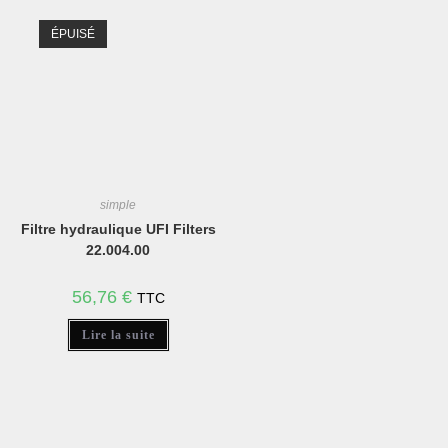
ÉPUISÉ
simple
Filtre hydraulique UFI Filters
22.004.00
56,76
€
TTC
Lire la suite