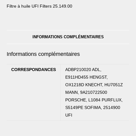
Filtre à huile UFI Filters 25.149.00
INFORMATIONS COMPLÉMENTAIRES
Informations complémentaires
CORRESPONDANCES
ADBP210020 ADL,
E911HD455 HENGST,
OX1218D KNECHT, HU7051Z
MANN, 9A210722500
PORSCHE, L1084 PURFLUX,
S5149PE SOFIMA, 2514900
UFI