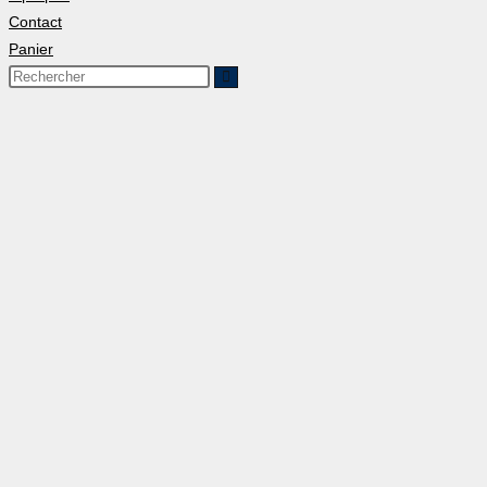
Contact
Panier