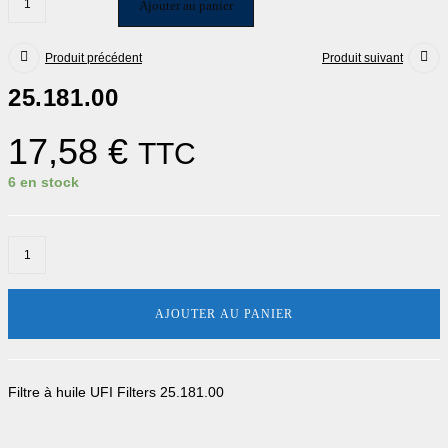
Ajouter au panier
Produit précédent
Produit suivant
25.181.00
17,58
€
TTC
6 en stock
AJOUTER AU PANIER
Filtre à huile UFI Filters 25.181.00