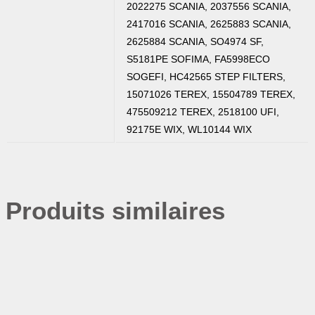
2022275 SCANIA, 2037556 SCANIA,
2417016 SCANIA, 2625883 SCANIA,
2625884 SCANIA, SO4974 SF,
S5181PE SOFIMA, FA5998ECO
SOGEFI, HC42565 STEP FILTERS,
15071026 TEREX, 15504789 TEREX,
475509212 TEREX, 2518100 UFI,
92175E WIX, WL10144 WIX
Produits similaires