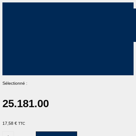
Sélectionné :
25.181.00
17,58
€
TTC