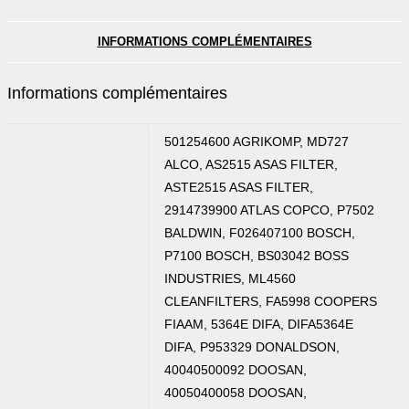
INFORMATIONS COMPLÉMENTAIRES
Informations complémentaires
501254600 AGRIKOMP, MD727
ALCO, AS2515 ASAS FILTER,
ASTE2515 ASAS FILTER,
2914739900 ATLAS COPCO, P7502
BALDWIN, F026407100 BOSCH,
P7100 BOSCH, BS03042 BOSS
INDUSTRIES, ML4560
CLEANFILTERS, FA5998 COOPERS
FIAAM, 5364E DIFA, DIFA5364E
DIFA, P953329 DONALDSON,
40040500092 DOOSAN,
40050400058 DOOSAN,