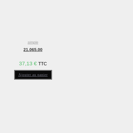
simple
21.065.00
37,13
€
TTC
Ajouter au panier