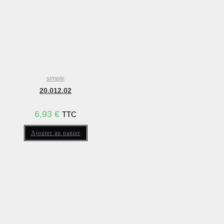
simple
20.012.02
6,93
€
TTC
Ajouter au panier