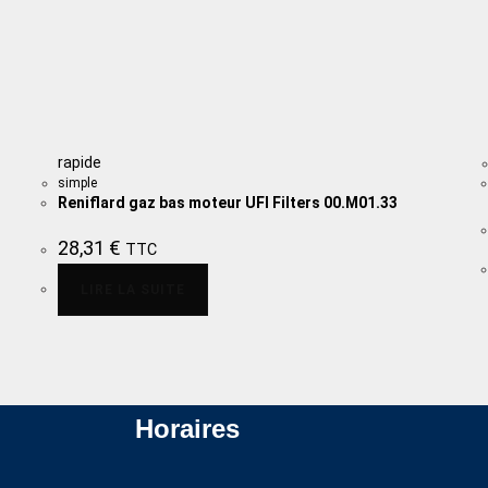
rapide
simple
Reniflard gaz bas moteur UFI Filters 00.M01.33
28,31
€
TTC
LIRE LA SUITE
Horaires