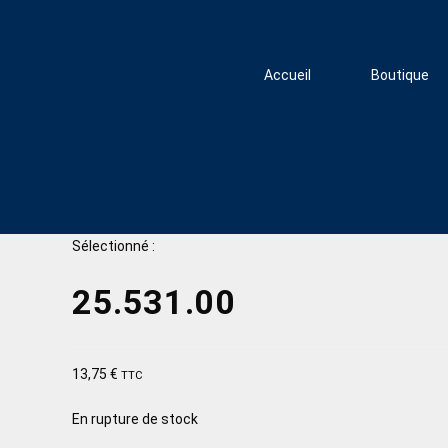
Accueil
Boutique
Sélectionné :
25.531.00
13,75
€
TTC
En rupture de stock