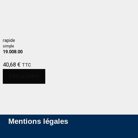
rapide
simple
19.008.00
40,68
€
TTC
LIRE LA SUITE
Mentions légales