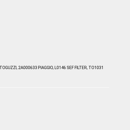
OGUZZI, 2A000633 PIAGGIO, L0146 SEF FILTER, TO1031