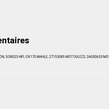
ntaires
N, SO8023 HIFI, OX170 MAHLE, 27153085 MOTOGUZZI, 2A000633 MOT