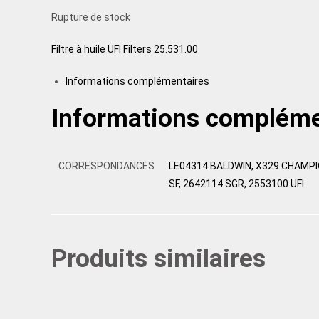
Rupture de stock
Filtre à huile UFI Filters 25.531.00
Informations complémentaires
Informations compléme
CORRESPONDANCES
LE04314 BALDWIN, X329 CHAMPIO
SF, 2642114 SGR, 2553100 UFI
Produits similaires