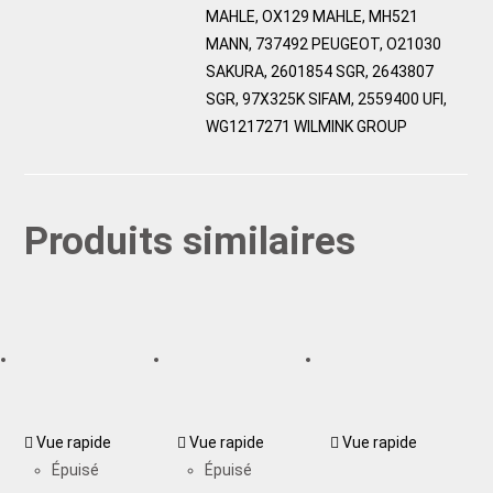
MAHLE, OX129 MAHLE, MH521
MANN, 737492 PEUGEOT, O21030
SAKURA, 2601854 SGR, 2643807
SGR, 97X325K SIFAM, 2559400 UFI,
WG1217271 WILMINK GROUP
Produits similaires
Vue rapide
Vue rapide
Vue rapide
Épuisé
Épuisé