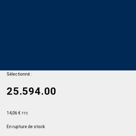
Sélectionné :
25.594.00
14,06
€
TTC
En rupture de stock