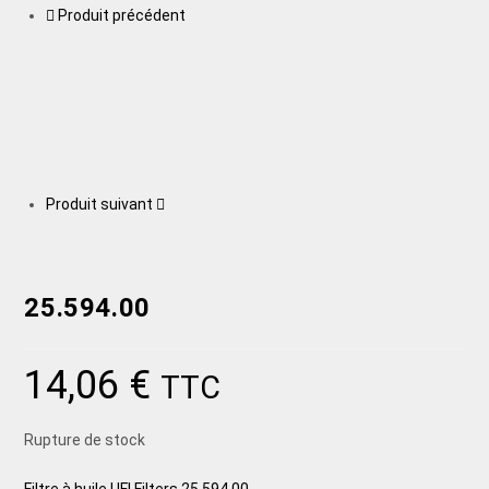
Produit précédent
Produit suivant
25.594.00
14,06
€
TTC
Rupture de stock
Filtre à huile UFI Filters 25.594.00