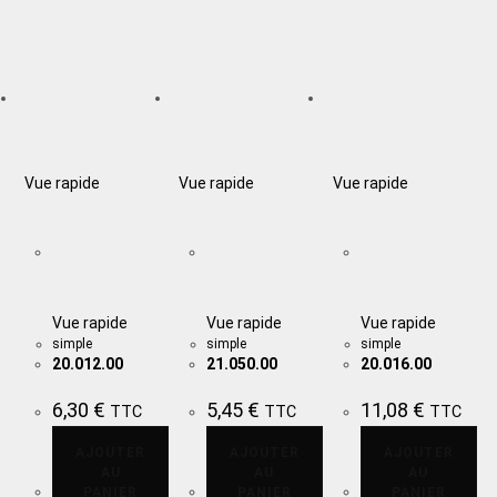
Vue rapide
Vue rapide
Vue rapide
Vue rapide
Vue rapide
Vue rapide
simple
simple
simple
20.012.00
21.050.00
20.016.00
6,30
€
5,45
€
11,08
€
TTC
TTC
TTC
AJOUTER
AJOUTER
AJOUTER
AU
AU
AU
PANIER
PANIER
PANIER