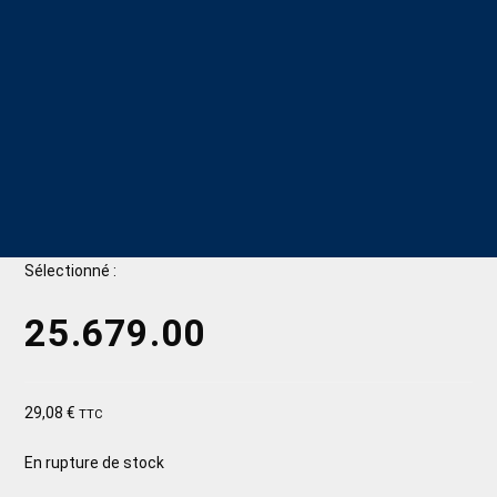
Sélectionné :
25.679.00
29,08
€
TTC
En rupture de stock