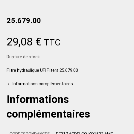
25.679.00
29,08
€
TTC
Rupture de stock
Filtre hydraulique UFI Filters 25.679.00
Informations complémentaires
Informations
complémentaires
CORRESPONDANCES
PF317 ACDELCO, KO1523 AMC,