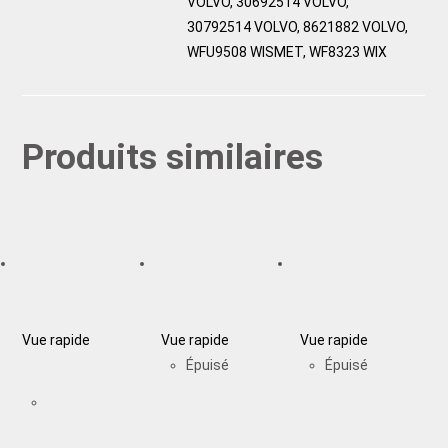
VOLVO, 30692514 VOLVO,
30792514 VOLVO, 8621882 VOLVO,
WFU9508 WISMET, WF8323 WIX
Produits similaires
Vue rapide
Vue rapide
Vue rapide
Épuisé
Épuisé