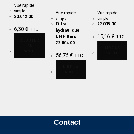
Vue rapide
simple
Vue rapide
Vue rapide
20.012.00
simple
simple
Filtre
22.005.00
6,30
€
TTC
hydraulique
15,16
€
UFI Filters
TTC
AJOUTER
22.004.00
AU
LIRE LA
PANIER
SUITE
56,76
€
TTC
LIRE LA
SUITE
Contact