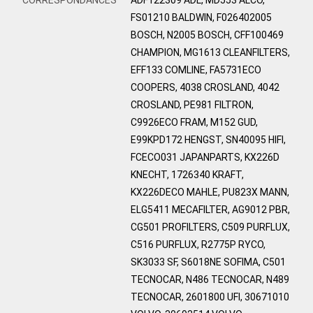
FS01210 BALDWIN, F026402005
BOSCH, N2005 BOSCH, CFF100469
CHAMPION, MG1613 CLEANFILTERS,
EFF133 COMLINE, FA5731ECO
COOPERS, 4038 CROSLAND, 4042
CROSLAND, PE981 FILTRON,
C9926ECO FRAM, M152 GUD,
E99KPD172 HENGST, SN40095 HIFI,
FCECO031 JAPANPARTS, KX226D
KNECHT, 1726340 KRAFT,
KX226DECO MAHLE, PU823X MANN,
ELG5411 MECAFILTER, AG9012 PBR,
CG501 PROFILTERS, C509 PURFLUX,
C516 PURFLUX, R2775P RYCO,
SK3033 SF, S6018NE SOFIMA, C501
TECNOCAR, N486 TECNOCAR, N489
TECNOCAR, 2601800 UFI, 30671010