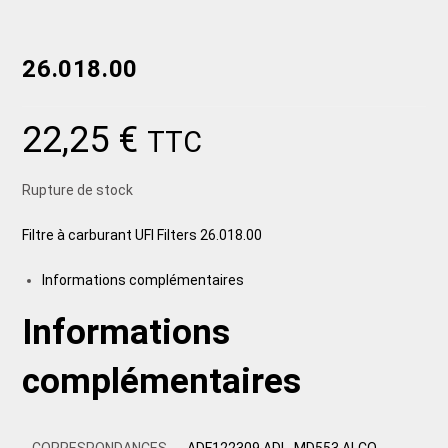
26.018.00
22,25
€
TTC
Rupture de stock
Filtre à carburant UFI Filters 26.018.00
Informations complémentaires
Informations
complémentaires
CORRESPONDANCES
ADF122309 ADL, MD553 ALCO,