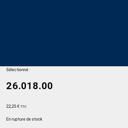
Sélectionné :
26.018.00
22,25
€
TTC
En rupture de stock