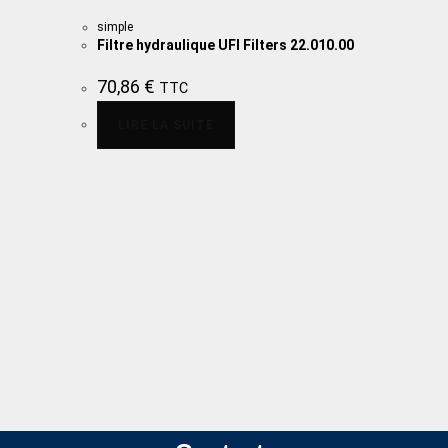
simple
Filtre hydraulique UFI Filters 22.010.00
70,86
€
TTC
LIRE LA SUITE