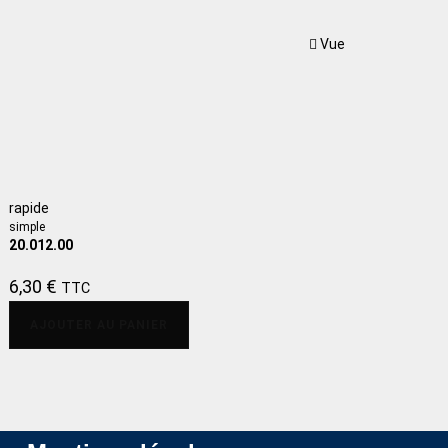
Vue
rapide
simple
20.012.00
6,30
€
TTC
AJOUTER AU PANIER