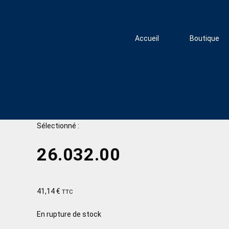
Accueil
Boutique
Sélectionné :
26.032.00
41,14
€
TTC
En rupture de stock