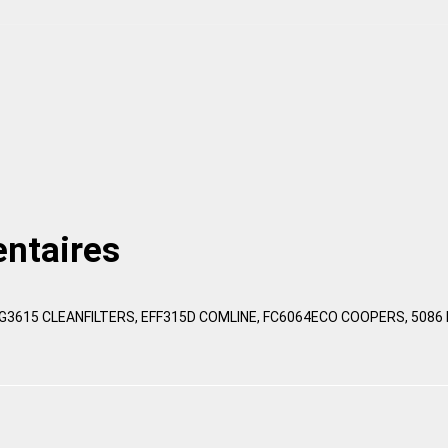
ntaires
G3615 CLEANFILTERS, EFF315D COMLINE, FC6064ECO COOPERS, 5086 