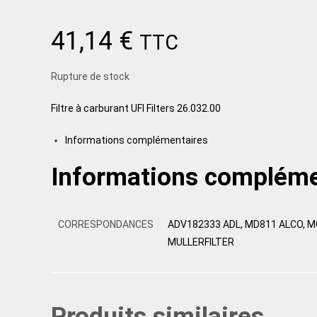
41,14
€
TTC
Rupture de stock
Filtre à carburant UFI Filters 26.032.00
Informations complémentaires
Informations compléme
CORRESPONDANCES
ADV182333 ADL, MD811 ALCO, M
MULLERFILTER
Produits similaires