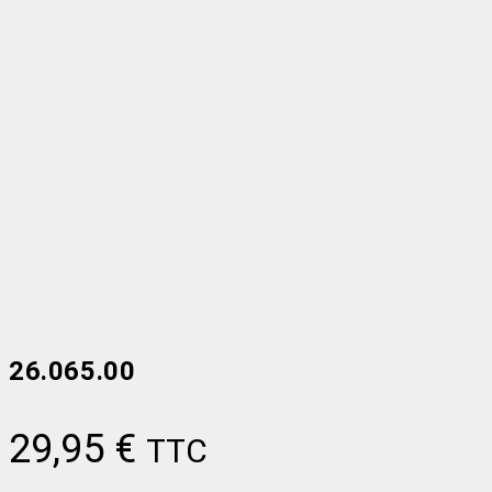
26.065.00
29,95
€
TTC