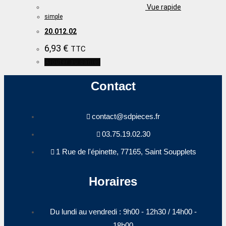
Vue rapide
simple
20.012.02
6,93
€
TTC
Ajouter au panier
Contact
contact@sdpieces.fr
03.75.19.02.30
1 Rue de l'épinette, 77165, Saint Soupplets
Horaires
Du lundi au vendredi : 9h00 - 12h30 / 14h00 -
18h00​