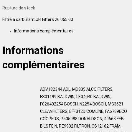
Rupture de stock
Filtre à carburant UFI Filters 26.065.00
Informations complémentaires
Informations
complémentaires
ADV182344 ADL, MD835 ALCO FILTERS,
FS01199 BALDWIN, LE04040 BALDWIN,
F026402254 BOSCH, N2254 BOSCH, MG3621
CLEANFILTERS, EFF312D COMLINE, FA6789ECO
COOPERS, P505988 DONALDSON, 49663 FEBI
BILSTEIN, PE9932 FILTRON, CS12162 FRAM,