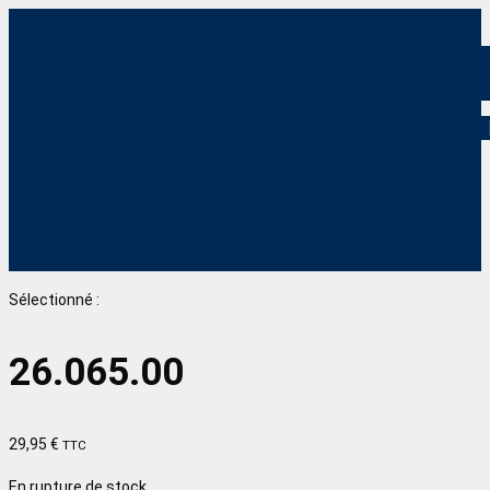
Sélectionné :
26.065.00
29,95
€
TTC
En rupture de stock