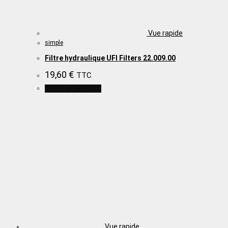
Vue rapide
simple
Filtre hydraulique UFI Filters 22.009.00
19,60
€
TTC
Ajouter au panier
Vue rapide