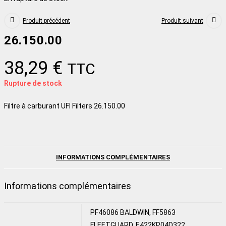
Produit précédent
Produit suivant
26.150.00
38,29
€
TTC
Rupture de stock
Filtre à carburant UFI Filters 26.150.00
INFORMATIONS COMPLÉMENTAIRES
Informations complémentaires
PF46086 BALDWIN, FF5863
FLEETGUARD, E422KP04D322