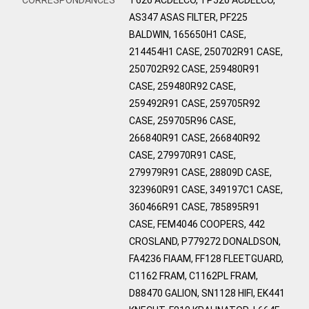
AS347 ASAS FILTER, PF225
BALDWIN, 165650H1 CASE,
214454H1 CASE, 250702R91 CASE,
250702R92 CASE, 259480R91
CASE, 259480R92 CASE,
259492R91 CASE, 259705R92
CASE, 259705R96 CASE,
266840R91 CASE, 266840R92
CASE, 279970R91 CASE,
279979R91 CASE, 28809D CASE,
323960R91 CASE, 349197C1 CASE,
360466R91 CASE, 785895R91
CASE, FEM4046 COOPERS, 442
CROSLAND, P779272 DONALDSON,
FA4236 FIAAM, FF128 FLEETGUARD,
C1162 FRAM, C1162PL FRAM,
D88470 GALION, SN1128 HIFI, EK441