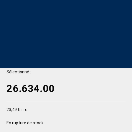
Sélectionné :
26.634.00
23,49
€
TTC
En rupture de stock