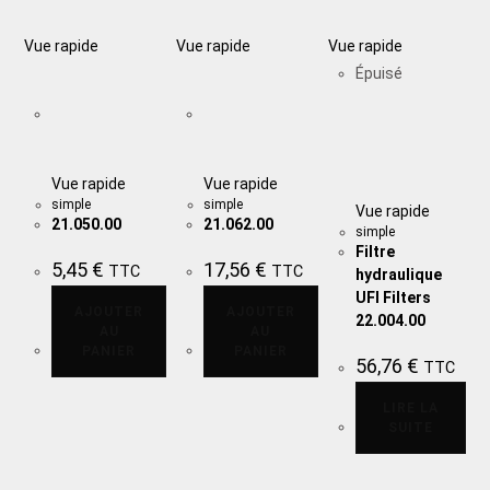
Vue rapide
Vue rapide
Vue rapide
Épuisé
Vue rapide
Vue rapide
simple
simple
Vue rapide
21.050.00
21.062.00
simple
Filtre
5,45
€
17,56
€
TTC
TTC
hydraulique
UFI Filters
AJOUTER
AJOUTER
22.004.00
AU
AU
PANIER
PANIER
56,76
€
TTC
LIRE LA
SUITE