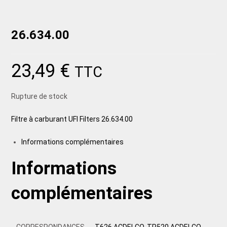
26.634.00
23,49
€
TTC
Rupture de stock
Filtre à carburant UFI Filters 26.634.00
Informations complémentaires
Informations
complémentaires
CORRESPONDANCES
T626 ACDELCO, TP520 ACDELCO,