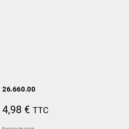
26.660.00
4,98
€
TTC
Rupture de stock