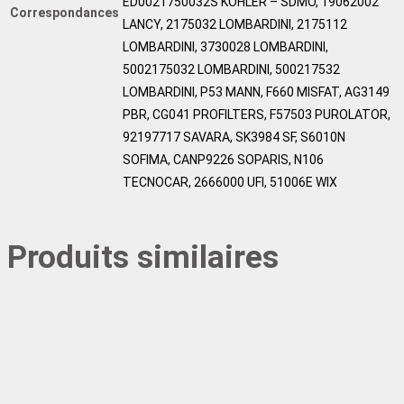
ED0021750032S KOHLER – SDMO, 19062002
Correspondances
LANCY, 2175032 LOMBARDINI, 2175112
LOMBARDINI, 3730028 LOMBARDINI,
5002175032 LOMBARDINI, 500217532
LOMBARDINI, P53 MANN, F660 MISFAT, AG3149
PBR, CG041 PROFILTERS, F57503 PUROLATOR,
92197717 SAVARA, SK3984 SF, S6010N
SOFIMA, CANP9226 SOPARIS, N106
TECNOCAR, 2666000 UFI, 51006E WIX
Produits similaires