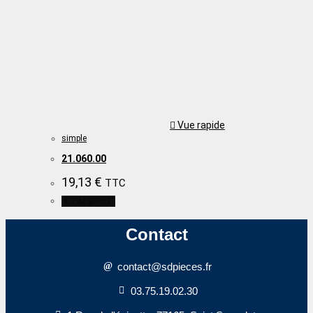
Vue rapide
simple
21.060.00
19,13
€
TTC
Lire la suite
Contact
contact@sdpieces.fr
03.75.19.02.30