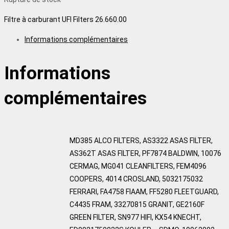
Filtre à carburant UFI Filters 26.660.00
Informations complémentaires
Informations
complémentaires
MD385 ALCO FILTERS, AS3322 ASAS FILTER,
AS362T ASAS FILTER, PF7874 BALDWIN, 10076
CERMAG, MG041 CLEANFILTERS, FEM4096
COOPERS, 4014 CROSLAND, 5032175032
FERRARI, FA4758 FIAAM, FF5280 FLEETGUARD,
C4435 FRAM, 33270815 GRANIT, GE2160F
GREEN FILTER, SN977 HIFI, KX54 KNECHT,