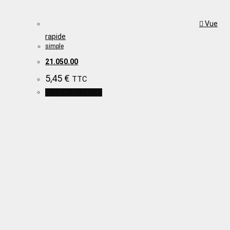
Vue
rapide
simple
21.050.00
5,45
€
TTC
Ajouter au panier