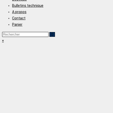
Bulletins technique
A propos
Contact
Panier
×