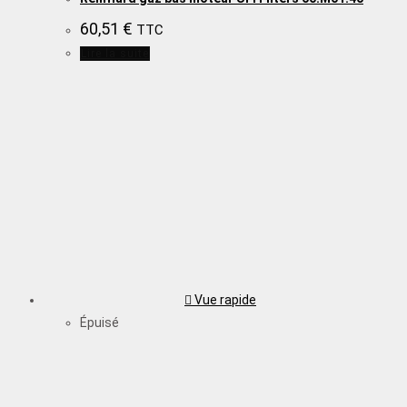
60,51
€
TTC
Lire la suite
Vue rapide
Épuisé