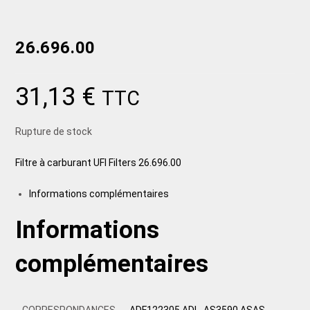
26.696.00
31,13
€
TTC
Rupture de stock
Filtre à carburant UFI Filters 26.696.00
Informations complémentaires
Informations
complémentaires
CORRESPONDANCES
ADF122305 ADL, AS3590 ASAS