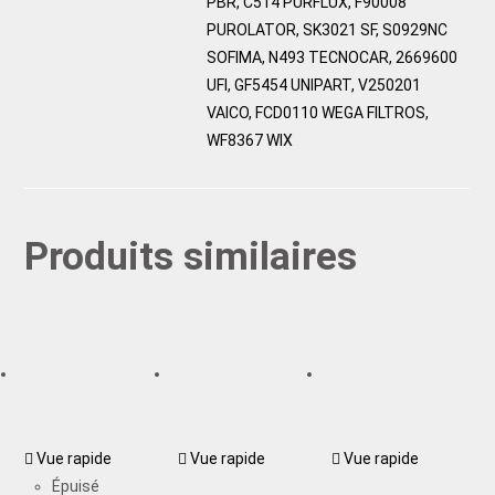
PBR, C514 PURFLUX, F90008
PUROLATOR, SK3021 SF, S0929NC
SOFIMA, N493 TECNOCAR, 2669600
UFI, GF5454 UNIPART, V250201
VAICO, FCD0110 WEGA FILTROS,
WF8367 WIX
Produits similaires
Vue rapide
Vue rapide
Vue rapide
Épuisé