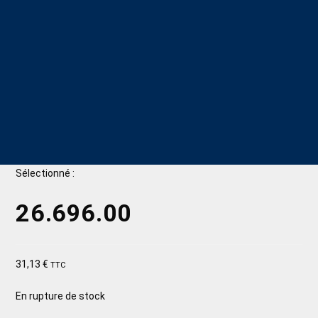
Sélectionné :
26.696.00
31,13
€
TTC
En rupture de stock