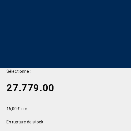
Sélectionné :
27.779.00
16,00
€
TTC
En rupture de stock