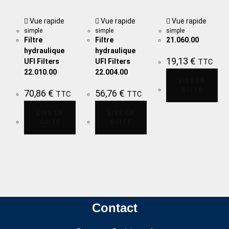
Vue rapide
Vue rapide
Vue rapide
simple
simple
simple
Filtre
Filtre
21.060.00
hydraulique
hydraulique
19,13
€
UFI Filters
UFI Filters
TTC
22.010.00
22.004.00
LIRE LA
SUITE
70,86
€
56,76
€
TTC
TTC
LIRE LA
LIRE LA
SUITE
SUITE
Contact