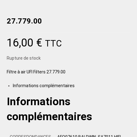
27.779.00
16,00
€
TTC
Rupture de stock
Filtre à air UFI Filters 27.779.00
Informations complémentaires
Informations
complémentaires
CORRESPONDANCES
AFO07610 BALDWIN, SA7011 HIFI,