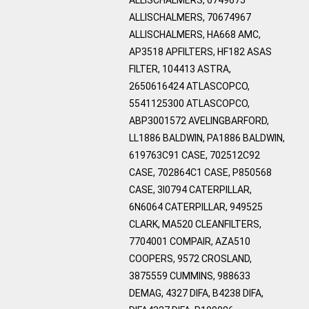
ALLISCHALMERS, 70674967
ALLISCHALMERS, HA668 AMC,
AP3518 APFILTERS, HF182 ASAS
FILTER, 104413 ASTRA,
2650616424 ATLASCOPCO,
5541125300 ATLASCOPCO,
ABP3001572 AVELINGBARFORD,
LL1886 BALDWIN, PA1886 BALDWIN,
619763C91 CASE, 702512C92
CASE, 702864C1 CASE, P850568
CASE, 3I0794 CATERPILLAR,
6N6064 CATERPILLAR, 949525
CLARK, MA520 CLEANFILTERS,
7704001 COMPAIR, AZA510
COOPERS, 9572 CROSLAND,
3875559 CUMMINS, 988633
DEMAG, 4327 DIFA, B4238 DIFA,