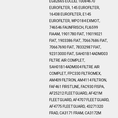
EG82665 EUCLID, 10084670
EUROFILTER, 145 EUROFILTER,
16438 EUROFILTER, E145
EUROFILTER, WPO184 EXMOT,
746546 FAUNFRISCH, FLI6599
FIAAM, 1901780 FIAT, 19019021
FIAT, 1903386 FIAT, 70667686 FIAT,
70667690 FIAT, 78332987 FIAT,
92313000 FIAT, SAH01B14ADM003
FILTRE AIR COMPLET,
SAH01B14ADM004 FILTRE AIR
COMPLET, FPC330 FILTROMEX,
AM409 FILTRON, AM4114 FILTRON,
FAF461 FIRSTLINE, FAC930 FISPA,
AF25212 FLEETGUARD, AF421M
FLEETGUARD, AF4707 FLEETGUARD,
AF4775 FLEETGUARD, 43271320
FRAD, CA3171 FRAM, CA3172M