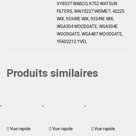
VY8537 WABCO, K752 WATSUN
FILTERS, WAI10227 WISMET, 42225
WIX, 93349E WIX, 93349E WIX,
WGA304 WOODGATE, WGA304E
WOODGATE, WGA487 WOODGATE,
YFA02212 YVEL
Produits similaires
Vue rapide
Vue rapide
Vue rapide