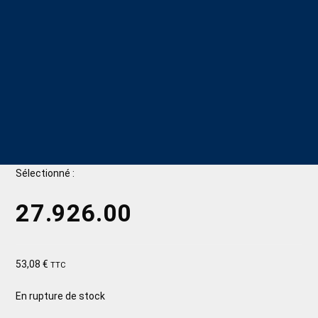
Sélectionné :
27.926.00
53,08
€
TTC
En rupture de stock