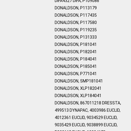
DIFA4327 DIFA, P109086
DONALDSON, P113179
DONALDSON, P117435
DONALDSON, P117580
DONALDSON, P119235
DONALDSON, P131333
DONALDSON, P181041
DONALDSON, P182041
DONALDSON, P184041
DONALDSON, P185041
DONALDSON, P771041
DONALDSON, SMP181041
DONALDSON, XLP182041
DONALDSON, XLP184041
DONALDSON, 867011218 DRESSTA,
499513 DYNAPAC, 4003986 EUCLID,
4012361 EUCLID, 9034529 EUCLID,
9035429 EUCLID, 9038899 EUCLID,