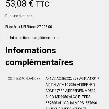
53,08
€
TTC
Rupture de stock
Filtre à air UFI Filters 27.926.00
Informations complémentaires
Informations
complémentaires
CORRESPONDANCES
A417C ACDELCO, 293 AGIP, A1F217
AIR PN, ARM109086 AIRREFINER,
ARM117580 AIRREFINER, MD512
ALCO, MD9950 ALCO FILTERS,
667686 ALLISCHALMERS, 667690
ALLISCHALMERS, 6749675