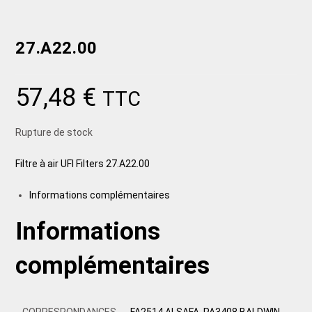
27.A22.00
57,48
€
TTC
Rupture de stock
Filtre à air UFI Filters 27.A22.00
Informations complémentaires
Informations
complémentaires
CORRESPONDANCES
FA2514 ALSAFA, PA3408 BALDWIN,