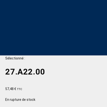
Sélectionné :
27.A22.00
57,48
€
TTC
En rupture de stock