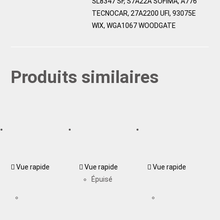
SL8347 SF, S7A22A SOFIMA, A776
TECNOCAR, 27A2200 UFI, 93075E
WIX, WGA1067 WOODGATE
Produits similaires
Vue rapide
Vue rapide
Vue rapide
Épuisé