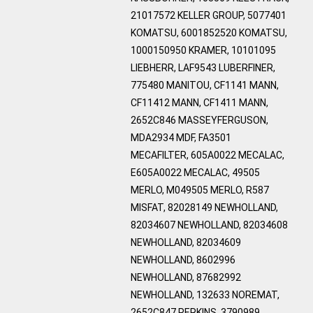
21017572 KELLER GROUP, 5077401
KOMATSU, 6001852520 KOMATSU,
1000150950 KRAMER, 10101095
LIEBHERR, LAF9543 LUBERFINER,
775480 MANITOU, CF1141 MANN,
CF11412 MANN, CF1411 MANN,
2652C846 MASSEYFERGUSON,
MDA2934 MDF, FA3501
MECAFILTER, 605A0022 MECALAC,
E605A0022 MECALAC, 49505
MERLO, M049505 MERLO, R587
MISFAT, 82028149 NEWHOLLAND,
82034607 NEWHOLLAND, 82034608
NEWHOLLAND, 82034609
NEWHOLLAND, 8602996
NEWHOLLAND, 87682992
NEWHOLLAND, 132633 NOREMAT,
2652C847 PERKINS, 3790989