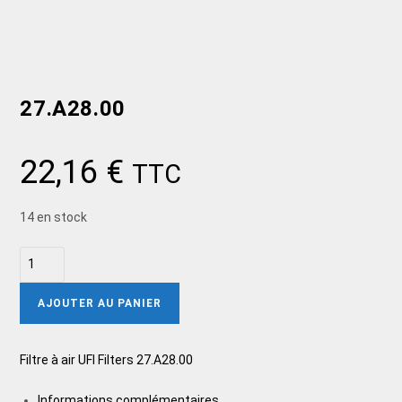
27.A28.00
22,16
€
TTC
14 en stock
AJOUTER AU PANIER
Filtre à air UFI Filters 27.A28.00
Informations complémentaires