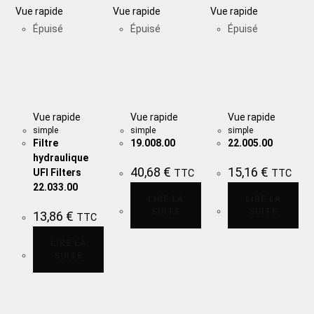
Vue rapide
Vue rapide
Vue rapide
Épuisé
Épuisé
Épuisé
Vue rapide
Vue rapide
Vue rapide
simple
simple
simple
Filtre
19.008.00
22.005.00
hydraulique
40,68
€
15,16
€
UFI Filters
TTC
TTC
22.033.00
LIRE LA
LIRE LA
SUITE
SUITE
13,86
€
TTC
LIRE LA
SUITE