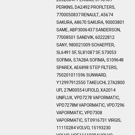
PERKINS, DA2492 PROFILTERS,
7700050837 RENAULT, A5674
SAKURA, A8670 SAKURA, 90003801
SAME, ABP3006437 SANDERSON,
77008501 SANDVIK, 60222812
SANY, 980021009 SCHAEFFER,
SL6491 SF, SL81087 SF, S73053
SOFIMA, S7A28A SOFIMA, S109648
SPAREX, AE6898 STEP FILTERS,
750201011596 SUNWARD,
Y12997912550 TAKEUCHI, 27A2800
UFI, 27M00554 UFIOLD, XA2014
UNIFLUX, VPD7278 VAPORMATIC,
VPD7278M VAPORMATIC, VPD7296
VAPORMATIC, VPD7308
VAPORMATIC, ST0916731 VIRGIS,
11110284 VOLVO, 15193230