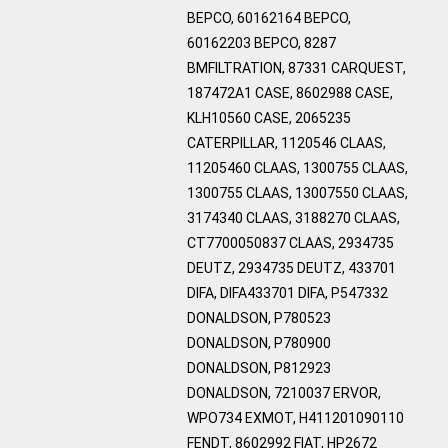
BEPCO, 60162164 BEPCO,
60162203 BEPCO, 8287
BMFILTRATION, 87331 CARQUEST,
187472A1 CASE, 8602988 CASE,
KLH10560 CASE, 2065235
CATERPILLAR, 1120546 CLAAS,
11205460 CLAAS, 1300755 CLAAS,
1300755 CLAAS, 13007550 CLAAS,
3174340 CLAAS, 3188270 CLAAS,
CT7700050837 CLAAS, 2934735
DEUTZ, 2934735 DEUTZ, 433701
DIFA, DIFA433701 DIFA, P547332
DONALDSON, P780523
DONALDSON, P780900
DONALDSON, P812923
DONALDSON, 7210037 ERVOR,
WPO734 EXMOT, H411201090110
FENDT, 8602992 FIAT, HP2672