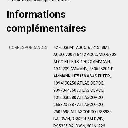
Informations
complémentaires
CORRESPONDANCES
4270036M1 AGCO, 6521348M1
AGCO, 700716412 AGCO, MD7530S
ALCO FILTERS, 17022 AMMANN,
1942709 AMMANN, 45358520141
AMMANN, HF5158 ASAS FILTER,
1094190250 ATLAS COPCO,
9097044750 ATLAS COPCO,
1310030880 ATLASCOPCO,
2653207387 ATLASCOPCO,
7502695 ATLASCOPCO, RS3935
BALDWIN, RS5304 BALDWIN,
RS5335 BALDWIN, 60161226