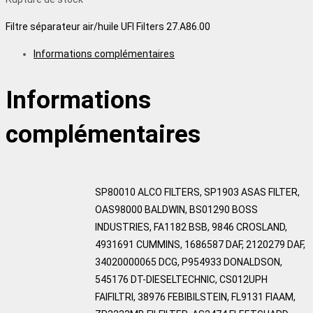
Filtre séparateur air/huile UFI Filters 27.A86.00
Informations complémentaires
Informations
complémentaires
SP80010 ALCO FILTERS, SP1903 ASAS FILTER,
OAS98000 BALDWIN, BS01290 BOSS
INDUSTRIES, FA1182 BSB, 9846 CROSLAND,
4931691 CUMMINS, 1686587 DAF, 2120279 DAF,
34020000065 DCG, P954933 DONALDSON,
545176 DT-DIESELTECHNIC, CS012UPH
FAIFILTRI, 38976 FEBIBILSTEIN, FL9131 FIAAM,