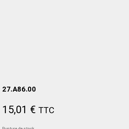
27.A86.00
15,01
€
TTC
Rupture de stock