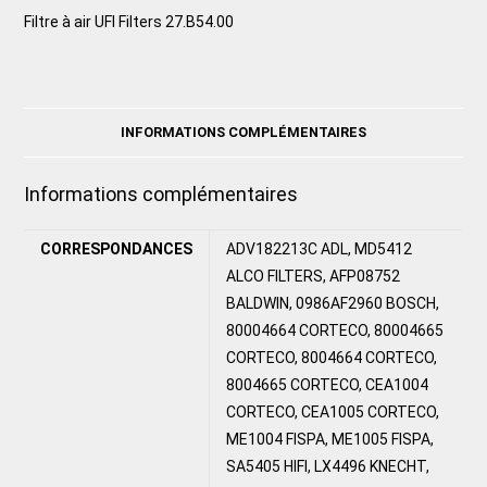
Filtre à air UFI Filters 27.B54.00
INFORMATIONS COMPLÉMENTAIRES
Informations complémentaires
CORRESPONDANCES
ADV182213C ADL, MD5412
ALCO FILTERS, AFP08752
BALDWIN, 0986AF2960 BOSCH,
80004664 CORTECO, 80004665
CORTECO, 8004664 CORTECO,
8004665 CORTECO, CEA1004
CORTECO, CEA1005 CORTECO,
ME1004 FISPA, ME1005 FISPA,
SA5405 HIFI, LX4496 KNECHT,