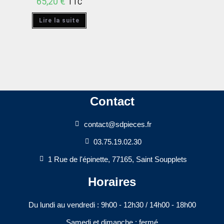
65,20
€
TTC
Lire la suite
Contact
contact@sdpieces.fr
03.75.19.02.30
1 Rue de l'épinette, 77165, Saint Soupplets
Horaires
Du lundi au vendredi : 9h00 - 12h30 / 14h00 - 18h00​
Samedi et dimanche : fermé