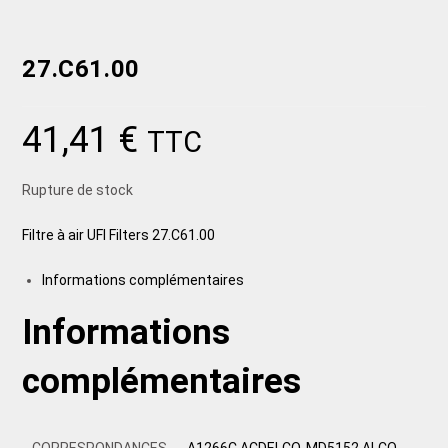
27.C61.00
41,41
€
TTC
Rupture de stock
Filtre à air UFI Filters 27.C61.00
Informations complémentaires
Informations
complémentaires
CORRESPONDANCES
A1266C ACDELCO, MD5152 ALCO,