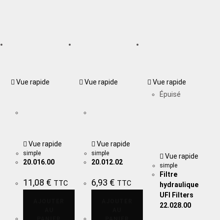
Vue rapide
Vue rapide
Vue rapide
Épuisé
Vue rapide
Vue rapide
simple
simple
Vue rapide
20.016.00
20.012.02
simple
Filtre
11,08
€
6,93
€
TTC
TTC
hydraulique
UFI Filters
AJOUTER
AJOUTER
22.028.00
AU
AU
PANIER
PANIER