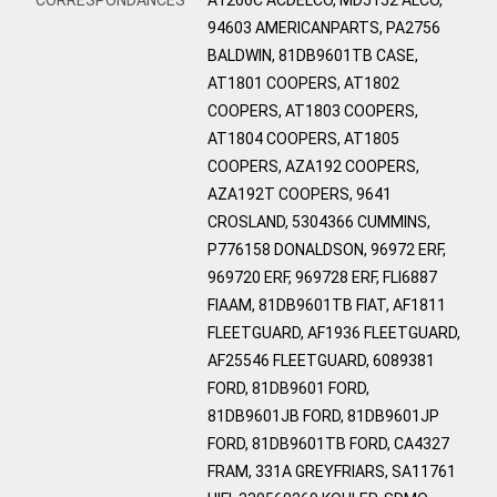
94603 AMERICANPARTS, PA2756
BALDWIN, 81DB9601TB CASE,
AT1801 COOPERS, AT1802
COOPERS, AT1803 COOPERS,
AT1804 COOPERS, AT1805
COOPERS, AZA192 COOPERS,
AZA192T COOPERS, 9641
CROSLAND, 5304366 CUMMINS,
P776158 DONALDSON, 96972 ERF,
969720 ERF, 969728 ERF, FLI6887
FIAAM, 81DB9601TB FIAT, AF1811
FLEETGUARD, AF1936 FLEETGUARD,
AF25546 FLEETGUARD, 6089381
FORD, 81DB9601 FORD,
81DB9601JB FORD, 81DB9601JP
FORD, 81DB9601TB FORD, CA4327
FRAM, 331A GREYFRIARS, SA11761