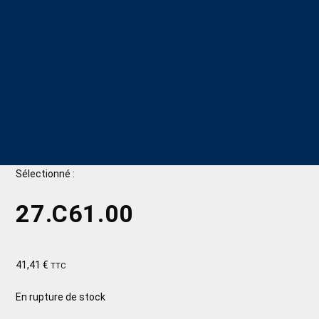
Sélectionné :
27.C61.00
41,41
€
TTC
En rupture de stock