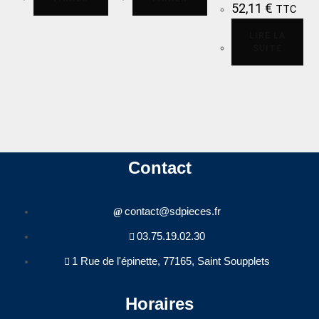
52,11
€
TTC
LIRE LA
SUITE
Contact
contact@sdpieces.fr
03.75.19.02.30
1 Rue de l'épinette, 77165, Saint Soupplets
Horaires