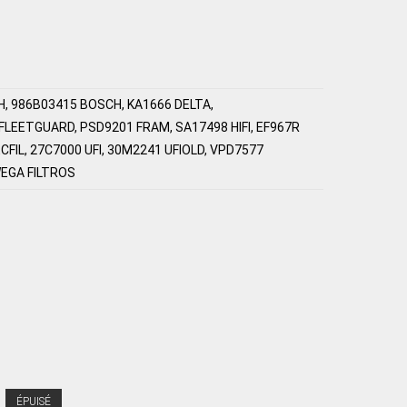
, 986B03415 BOSCH, KA1666 DELTA,
LEETGUARD, PSD9201 FRAM, SA17498 HIFI, EF967R
FIL, 27C7000 UFI, 30M2241 UFIOLD, VPD7577
EGA FILTROS
ÉPUISÉ