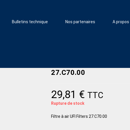
Bulletins technique
Nos partenaires
A propos
27.C70.00
29,81
€
TTC
Rupture de stock
Filtre à air UFI Filters 27.C70.00