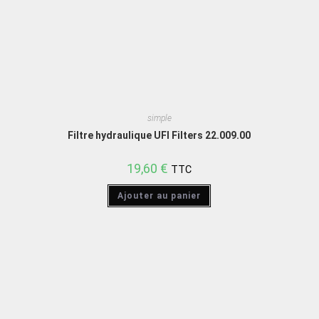
simple
Filtre hydraulique UFI Filters 22.009.00
19,60
€
TTC
Ajouter au panier