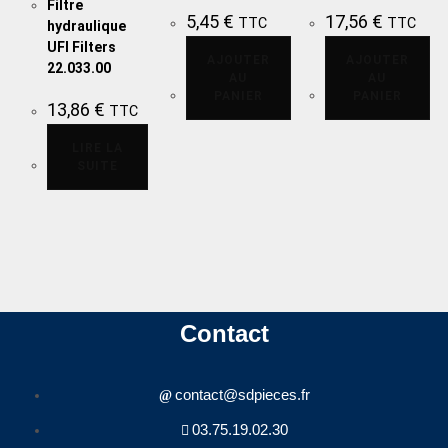
Filtre
5,45
€
17,56
€
TTC
TTC
hydraulique
UFI Filters
AJOUTER
AJOUTER
22.033.00
AU
AU
PANIER
PANIER
13,86
€
TTC
LIRE LA
SUITE
Contact
contact@sdpieces.fr
03.75.19.02.30