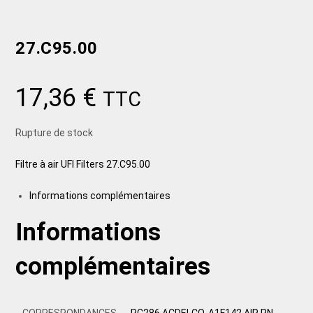
27.C95.00
17,36
€
TTC
Rupture de stock
Filtre à air UFI Filters 27.C95.00
Informations complémentaires
Informations
complémentaires
CORRESPONDANCES
PC286 ACDELCO, A1F142 AIR PN,