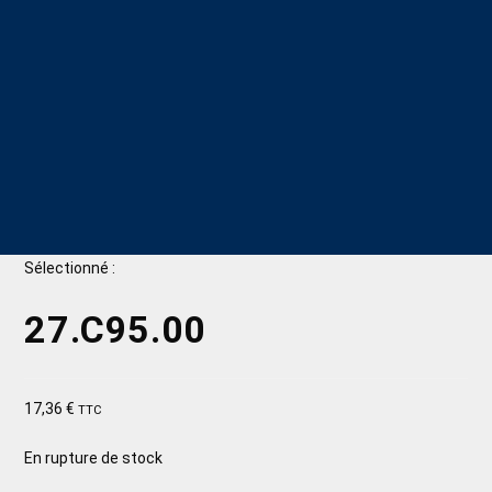
Sélectionné :
27.C95.00
17,36
€
TTC
En rupture de stock