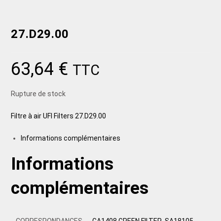
27.D29.00
63,64
€
TTC
Rupture de stock
Filtre à air UFI Filters 27.D29.00
Informations complémentaires
Informations
complémentaires
CORRESPONDANCES
GA1408 GREEN FILTER, SA18105