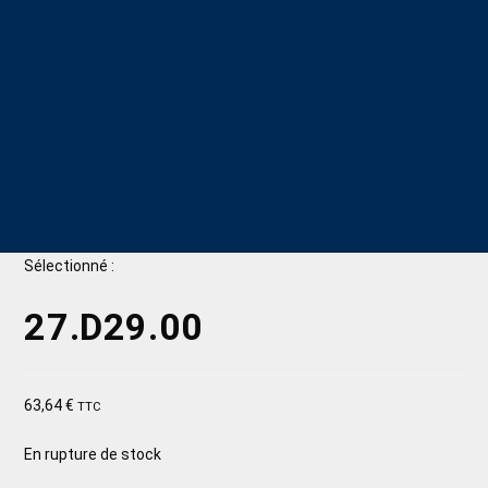
Sélectionné :
27.D29.00
63,64
€
TTC
En rupture de stock