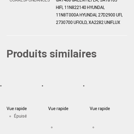
HIFI, 11N822140 HYUNDAI,
11N8T000A HYUNDAI, 27D2900 UFI,
2730700 UFIOLD, XA2282 UNIFLUX
Produits similaires
Vue rapide
Vue rapide
Vue rapide
Épuisé