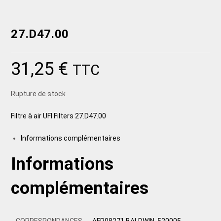
27.D47.00
31,25
€
TTC
Rupture de stock
Filtre à air UFI Filters 27.D47.00
Informations complémentaires
Informations
complémentaires
CORRESPONDANCES
AFP08271 BALDWIN, 520005