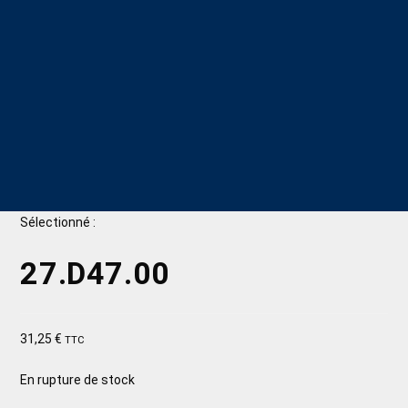
Sélectionné :
27.D47.00
31,25
€
TTC
En rupture de stock