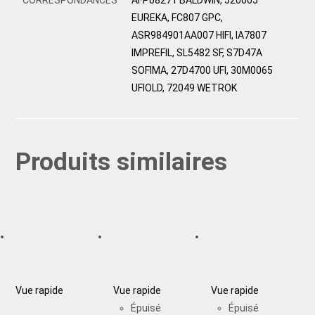
EUREKA, FC807 GPC,
ASR984901AA007 HIFI, IA7807
IMPREFIL, SL5482 SF, S7D47A
SOFIMA, 27D4700 UFI, 30M0065
UFIOLD, 72049 WETROK
Produits similaires
Vue rapide
Vue rapide
Vue rapide
Épuisé
Épuisé