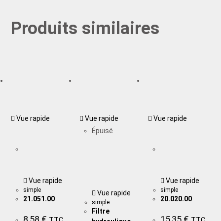
Produits similaires
Vue rapide
Vue rapide
Vue rapide
Épuisé
Vue rapide
Vue rapide
simple
simple
Vue rapide
21.051.00
20.020.00
simple
Filtre
8,58
€
15,35
€
TTC
TTC