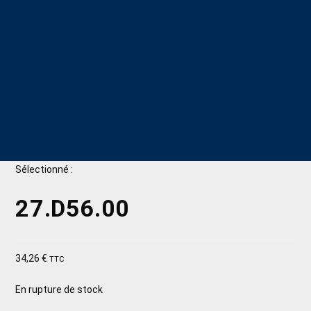
Sélectionné :
27.D56.00
34,26
€
TTC
En rupture de stock