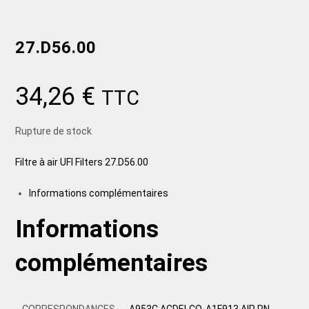
27.D56.00
34,26
€
TTC
Rupture de stock
Filtre à air UFI Filters 27.D56.00
Informations complémentaires
Informations
complémentaires
CORRESPONDANCES
A953C ACDELCO, A1F913 AIR PN,