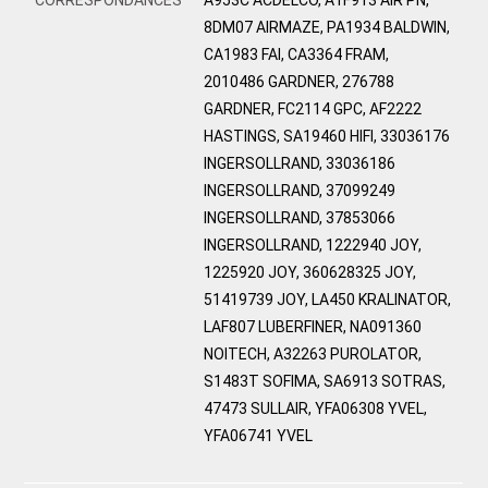
8DM07 AIRMAZE, PA1934 BALDWIN,
CA1983 FAI, CA3364 FRAM,
2010486 GARDNER, 276788
GARDNER, FC2114 GPC, AF2222
HASTINGS, SA19460 HIFI, 33036176
INGERSOLLRAND, 33036186
INGERSOLLRAND, 37099249
INGERSOLLRAND, 37853066
INGERSOLLRAND, 1222940 JOY,
1225920 JOY, 360628325 JOY,
51419739 JOY, LA450 KRALINATOR,
LAF807 LUBERFINER, NA091360
NOITECH, A32263 PUROLATOR,
S1483T SOFIMA, SA6913 SOTRAS,
47473 SULLAIR, YFA06308 YVEL,
YFA06741 YVEL