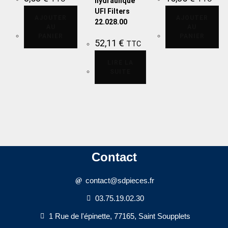
hydraulique
UFI Filters
AJOUTER
AJOUTER
22.028.00
AU
AU
PANIER
PANIER
52,11
€
TTC
LIRE LA
SUITE
Contact
contact@sdpieces.fr
03.75.19.02.30
1 Rue de l'épinette, 77165, Saint Soupplets