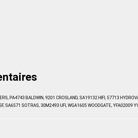
ntaires
TERS, PA4743 BALDWIN, 9201 CROSLAND, SA19132 HIFI, 57713 HYDR
5 SF, SA6571 SOTRAS, 30M2493 UFI, WGA1605 WOODGATE, YFA02009 Y