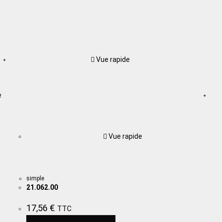
Vue rapide
e
Vue rapide
simple
21.062.00
17,56
€
TTC