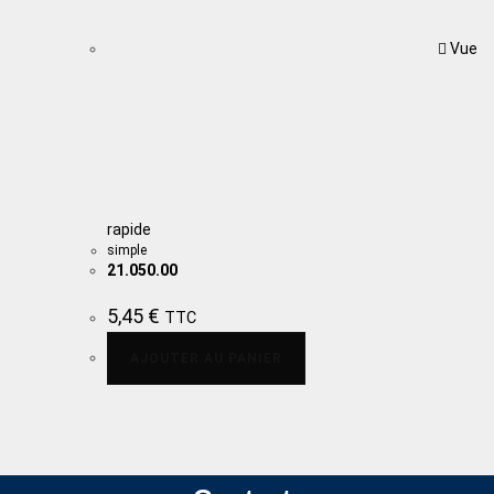
Vue
rapide
simple
21.050.00
5,45
€
TTC
AJOUTER AU PANIER