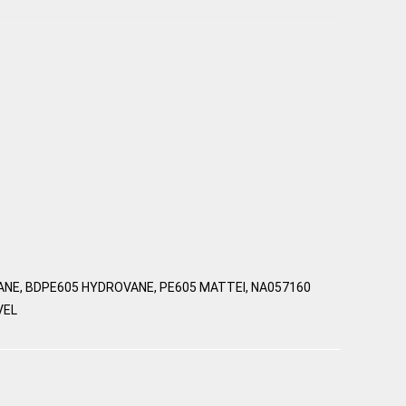
OVANE, BDPE605 HYDROVANE, PE605 MATTEI, NA057160
VEL