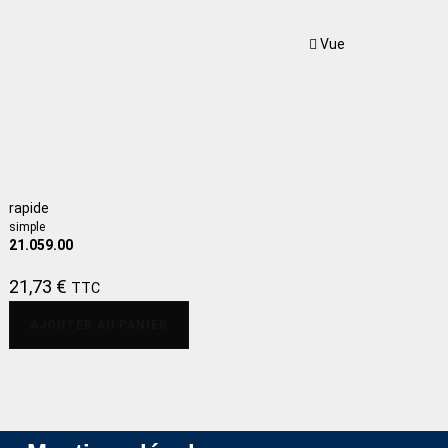
Vue
rapide
simple
21.059.00
21,73
€
TTC
AJOUTER AU PANIER