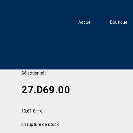
Accueil
Boutique
Sélectionné :
27.D69.00
13,61
€
TTC
En rupture de stock