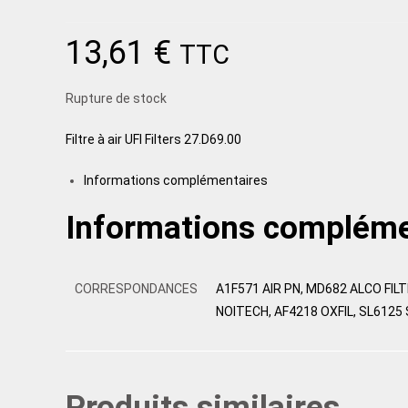
13,61
€
TTC
Rupture de stock
Filtre à air UFI Filters 27.D69.00
Informations complémentaires
Informations compléme
CORRESPONDANCES
A1F571 AIR PN, MD682 ALCO FIL
NOITECH, AF4218 OXFIL, SL612
Produits similaires