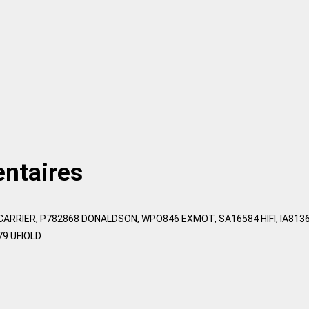
ntaires
CARRIER, P782868 DONALDSON, WPO846 EXMOT, SA16584 HIFI, IA8136
79 UFIOLD