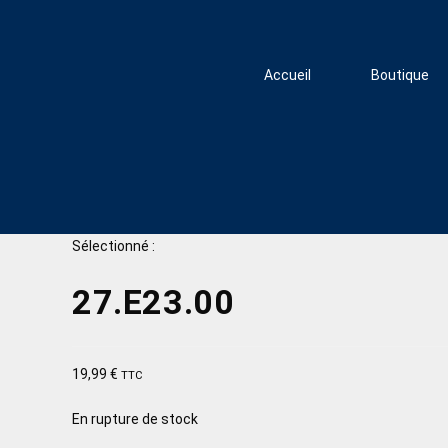
Accueil
Boutique
Sélectionné :
27.E23.00
19,99
€
TTC
En rupture de stock