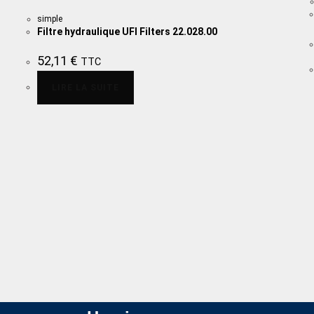
simple
Filtre hydraulique UFI Filters 22.028.00
52,11
€
TTC
LIRE LA SUITE