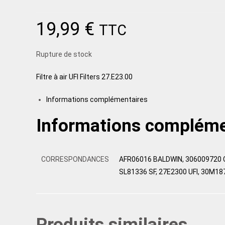
19,99
€
TTC
Rupture de stock
Filtre à air UFI Filters 27.E23.00
Informations complémentaires
Informations compléme
CORRESPONDANCES
AFR06016 BALDWIN, 306009720 
SL81336 SF, 27E2300 UFI, 30M18
Produits similaires