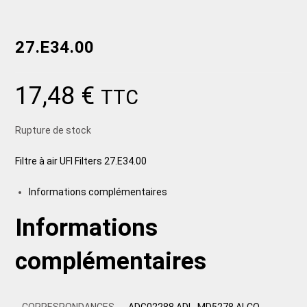
27.E34.00
17,48
€
TTC
Rupture de stock
Filtre à air UFI Filters 27.E34.00
Informations complémentaires
Informations
complémentaires
CORRESPONDANCES
ADG02288 ADL, MD5278 ALCO,