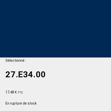
Sélectionné :
27.E34.00
17,48
€
TTC
En rupture de stock