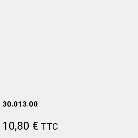
30.013.00
10,80
€
TTC