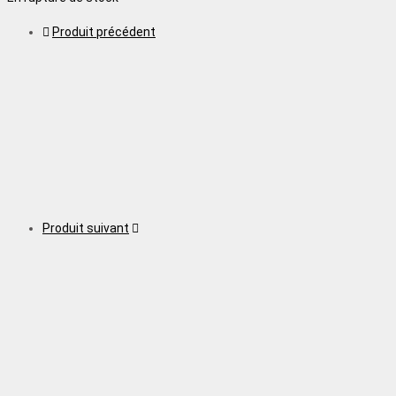
Produit précédent
Produit suivant