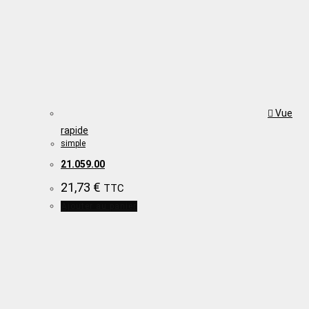
Vue
rapide
simple
21.059.00
21,73
€
TTC
Ajouter au panier