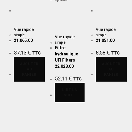
Vue rapide
Vue rapide
simple
simple
Vue rapide
21.065.00
21.051.00
simple
Filtre
37,13
€
8,58
€
TTC
TTC
hydraulique
UFI Filters
AJOUTER
AJOUTER
22.028.00
AU
AU
PANIER
PANIER
52,11
€
TTC
LIRE LA
SUITE