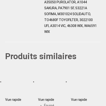
A35050 PUROLATOR, A1044
SAKURA, PA7901 SF, S3221A
SOFIMA, M301024 SOLIDAUTO,
TO4680F TOYOFILTER, 3022100
UFI, A3014 VIC, 46308 WIX, WA6591
WIX
Produits similaires
Vue rapide
Vue rapide
Vue rapide
Épuisé