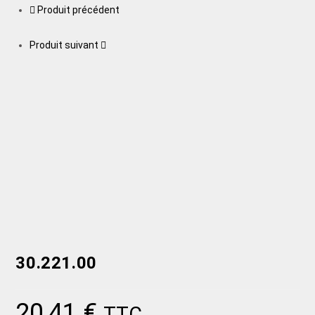
Produit précédent
Produit suivant
30.221.00
20,41
€
TTC