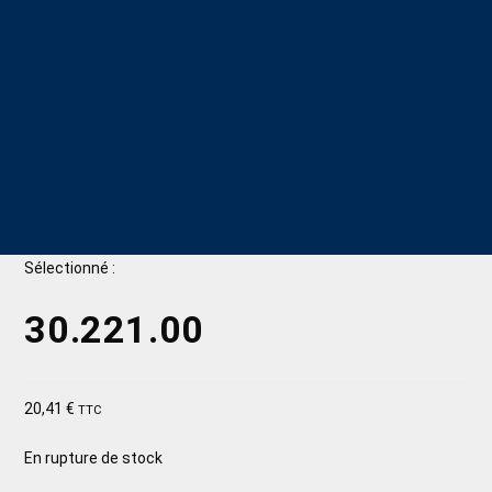
Sélectionné :
30.221.00
20,41
€
TTC
En rupture de stock