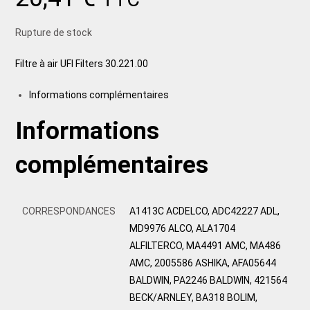
Rupture de stock
Filtre à air UFI Filters 30.221.00
Informations complémentaires
Informations
complémentaires
CORRESPONDANCES
A1413C ACDELCO, ADC42227 ADL,
MD9976 ALCO, ALA1704
ALFILTERCO, MA4491 AMC, MA486
AMC, 2005586 ASHIKA, AFA05644
BALDWIN, PA2246 BALDWIN, 421564
BECK/ARNLEY, BA318 BOLIM,