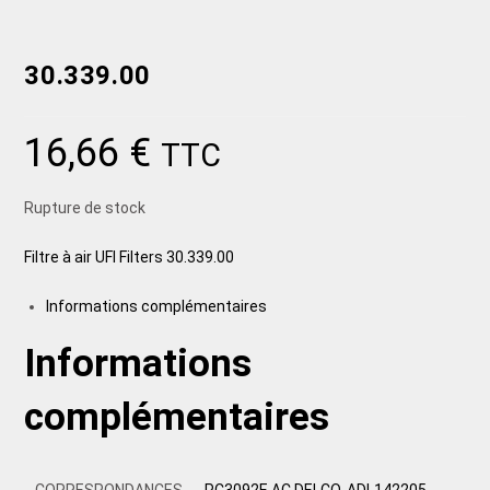
30.339.00
16,66
€
TTC
Rupture de stock
Filtre à air UFI Filters 30.339.00
Informations complémentaires
Informations
complémentaires
CORRESPONDANCES
PC3092E AC DELCO, ADL142205