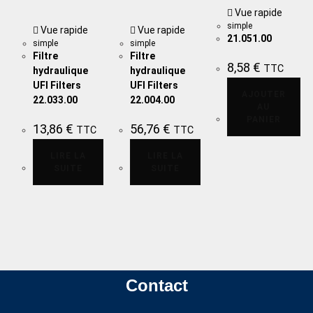
Vue rapide
simple
Vue rapide
Vue rapide
21.051.00
simple
simple
Filtre
Filtre
8,58
€
TTC
hydraulique
hydraulique
UFI Filters
UFI Filters
AJOUTER
22.033.00
22.004.00
AU
PANIER
13,86
€
56,76
€
TTC
TTC
LIRE LA
LIRE LA
SUITE
SUITE
Contact