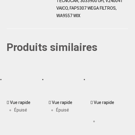
TECNOCAR, 3033900 UFI, V240041
VAICO, FAP5307 WEGA FILTROS,
WA9557 WIX
Produits similaires
Vue rapide
Vue rapide
Vue rapide
Épuisé
Épuisé