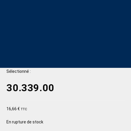
Sélectionné :
30.339.00
16,66
€
TTC
En rupture de stock