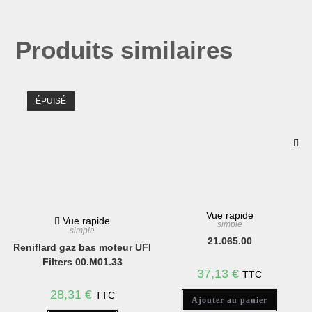
Produits similaires
ÉPUISÉ
Vue rapide
Vue rapide
simple
simple
21.065.00
Reniflard gaz bas moteur UFI
Filters 00.M01.33
37,13
€
TTC
28,31
€
TTC
Ajouter au panier