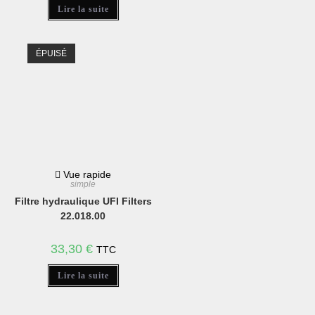
Lire la suite
ÉPUISÉ
Vue rapide
simple
Filtre hydraulique UFI Filters
22.018.00
33,30
€
TTC
Lire la suite