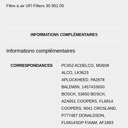
Filtre à air UFI Filters 30.901.00
INFORMATIONS COMPLÉMENTAIRES
Informations complémentaires
CORRESPONDANCES
PC452 ACDELCO, MD608
ALCO, LK3623
APLOCKHEED, PA2878
BALDWIN, 1457433650
BOSCH, S3650 BOSCH,
AZA051 COOPERS, FL6814
COOPERS, 9041 CROSLAND,
P777487 DONALDSON,
FL6814SGP FIAAM, AF1883