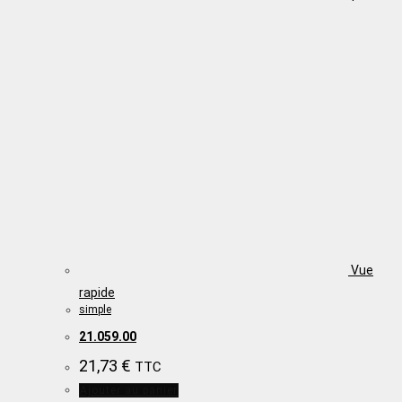
Vue
rapide
simple
21.059.00
21,73
€
TTC
Ajouter au panier