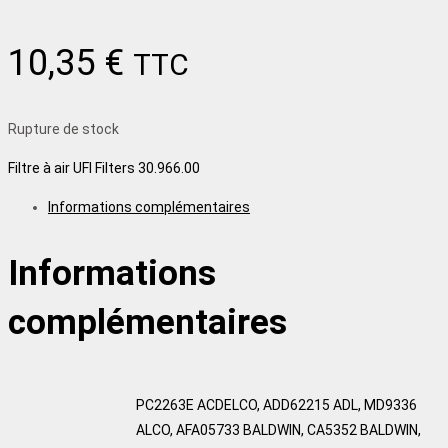
10,35
€
TTC
Rupture de stock
Filtre à air UFI Filters 30.966.00
Informations complémentaires
Informations
complémentaires
PC2263E ACDELCO, ADD62215 ADL, MD9336
ALCO, AFA05733 BALDWIN, CA5352 BALDWIN,