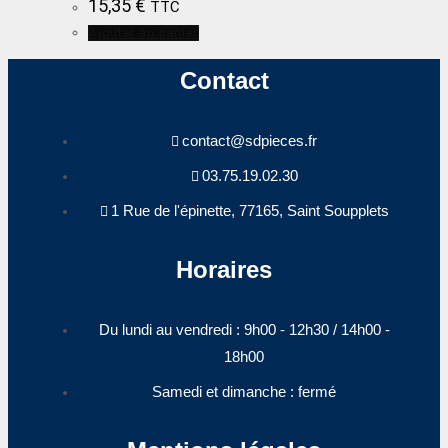
15,35
€
TTC
Ajouter au panier
Contact
contact@sdpieces.fr
03.75.19.02.30
1 Rue de l'épinette, 77165, Saint Soupplets
Horaires
Du lundi au vendredi : 9h00 - 12h30 / 14h00 -
18h00​
Samedi et dimanche : fermé