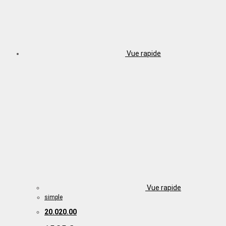
Vue rapide
Vue rapide
simple
20.020.00