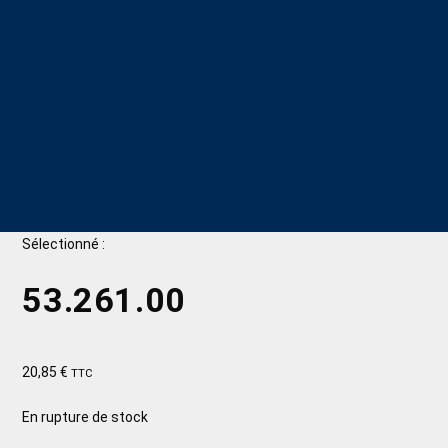
Sélectionné :
53.261.00
20,85
€
TTC
En rupture de stock