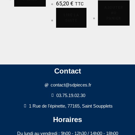
65,20
€
TTC
AJOUTER
AU
LIRE LA
PANIER
SUITE
Contact
contact@sdpieces.fr
03.75.19.02.30
1 Rue de l'épinette, 77165, Saint Soupplets
Horaires
Du lundi au vendredi : 9h00 - 12h30 / 14h00 - 18h00​