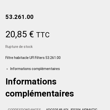
53.261.00
20,85
€
TTC
Rupture de stock
Filtre habitacle UFI Filters 53.261.00
Informations complémentaires
Informations
complémentaires
CORRESPONDANCES
ADG02548 ADL, IF0206 AIRMATIC,