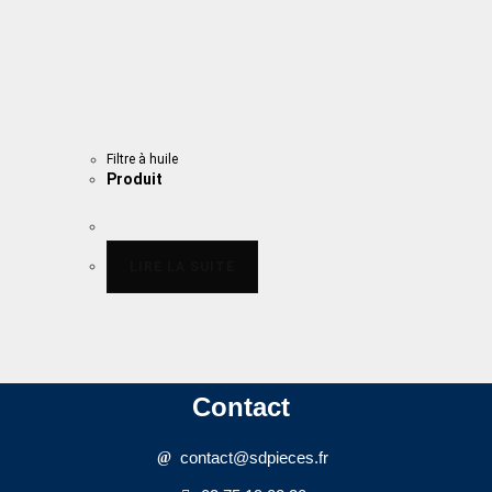
Filtre à huile
Produit
LIRE LA SUITE
Contact
contact@sdpieces.fr