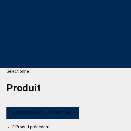
Sélectionné :
Produit
SÉLECTIONNER LES OPTIONS
Produit précédent