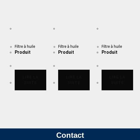
Filtre à huile
Filtre à huile
Filtre à huile
Produit
Produit
Produit
LIRE LA
LIRE LA
LIRE LA
SUITE
SUITE
SUITE
Contact