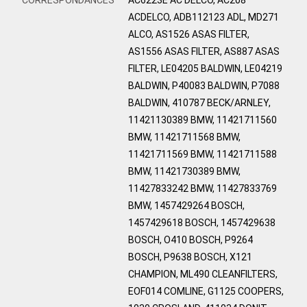
ACDELCO, ADB112123 ADL, MD271
ALCO, AS1526 ASAS FILTER,
AS1556 ASAS FILTER, AS887 ASAS
FILTER, LE04205 BALDWIN, LE04219
BALDWIN, P40083 BALDWIN, P7088
BALDWIN, 410787 BECK/ARNLEY,
11421130389 BMW, 11421711560
BMW, 11421711568 BMW,
11421711569 BMW, 11421711588
BMW, 11421730389 BMW,
11427833242 BMW, 11427833769
BMW, 1457429264 BOSCH,
1457429618 BOSCH, 1457429638
BOSCH, O410 BOSCH, P9264
BOSCH, P9638 BOSCH, X121
CHAMPION, ML490 CLEANFILTERS,
EOF014 COMLINE, G1125 COOPERS,