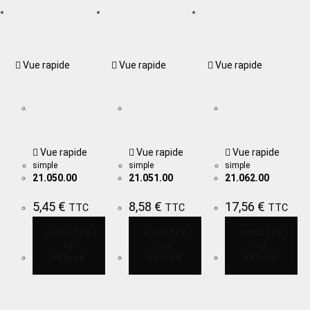
Vue rapide
Vue rapide
Vue rapide
Vue rapide
Vue rapide
Vue rapide
simple
simple
simple
21.050.00
21.051.00
21.062.00
5,45
€
8,58
€
17,56
€
TTC
TTC
TTC
AJOUTER
AJOUTER
AJOUTER
AU
AU
AU
PANIER
PANIER
PANIER