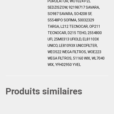
PUROLATOR, WO1024 PZL
SEDZISZOW, 92198717 SAVARA,
SO987 SAVARA, SO4208 SF,
S5548PO SOFIMA, 50032329
TARGA, L212 TECNOCAR, OP211
TECNOCAR, D215 TEHO, 2554800
UFI, 25M0313 UFIOLD, EL81103X
UNICO, LE81093X UNICOFILTER,
WEO522 WEGA FILTROS, WOE223
WEGA FILTROS, 51160 WIX, WL7040
WIX, YFH02950 YVEL
Produits similaires