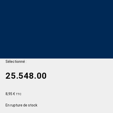
Sélectionné :
25.548.00
8,95
€
TTC
En rupture de stock