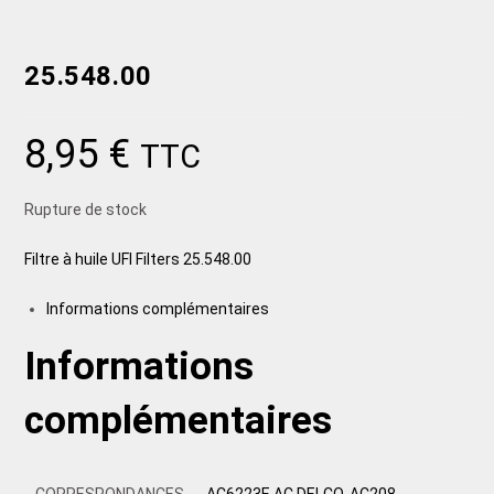
25.548.00
8,95
€
TTC
Rupture de stock
Filtre à huile UFI Filters 25.548.00
Informations complémentaires
Informations
complémentaires
CORRESPONDANCES
AC6223E AC DELCO, AC208